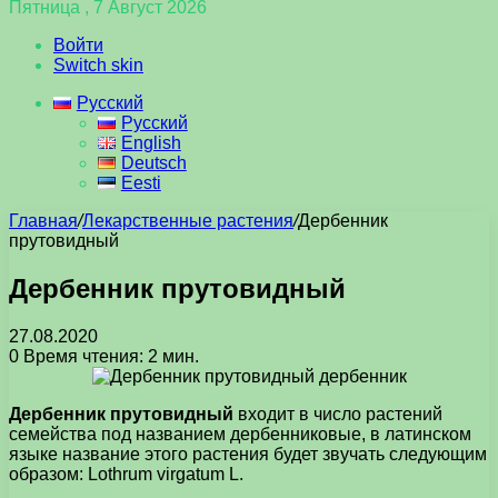
Пятница , 7 Август 2026
Войти
Switch skin
Русский
Русский
English
Deutsch
Eesti
Главная
/
Лекарственные растения
/
Дербенник
прутовидный
Дербенник прутовидный
27.08.2020
0
Время чтения: 2 мин.
Дербенник прутовидный
входит в число растений
семейства под названием дербенниковые, в латинском
языке название этого растения будет звучать следующим
образом: Lothrum virgatum L.