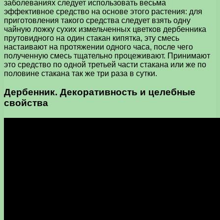
заболеваниях следует использовать весьма
эффективное средство на основе этого растения: для
приготовления такого средства следует взять одну
чайную ложку сухих измельченных цветков дербенника
прутовидного на один стакан кипятка, эту смесь
настаивают на протяжении одного часа, после чего
полученную смесь тщательно процеживают. Принимают
это средство по одной третьей части стакана или же по
половине стакана так же три раза в сутки.
Дербенник. Декоративность и целебные
свойства