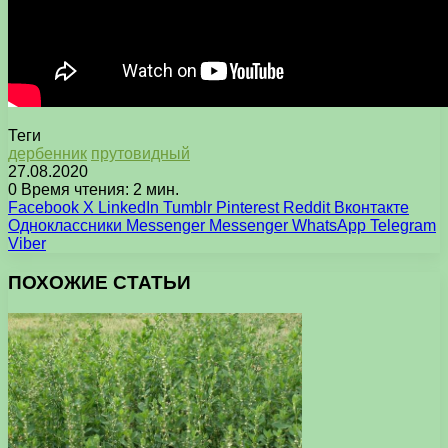
Теги
дербенник
прутовидный
27.08.2020
0
Время чтения: 2 мин.
Facebook
X
LinkedIn
Tumblr
Pinterest
Reddit
Вконтакте
Одноклассники
Messenger
Messenger
WhatsApp
Telegram
Viber
ПОХОЖИЕ СТАТЬИ