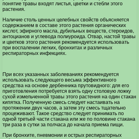
понятие травы входят листья, цветки и стебли этого
растения.
Наличие столь ценных целебных свойств объясняется
содержанием в составе этого растения органических
кислот, эфирного масла, дубильных веществ, стероидов,
антоцианов и углевода полиуроида. Отвар, настой травы
и цветков этого растения рекомендуется использовать
при воспалении легких, бронхитах и различных
респираторных инфекциях.
При всех указанных заболеваниях рекомендуется
использовать следующего весьма эффективного
средства на основе дербенника прутовидного: для его
приготовления потребуется взять одну столовую ложку
сухой измельченной травы этого растения на один стакан
кипятка. Полученную смесь следует настаивать на
протяжении двух часов, а затем эту смесь тщательно
процеживают. Такое средство следует принимать по
одной третьей части стакана или же по половине стакана
три раза в сутки за полчаса до начала приема пищи.
При бронхите, пневмонии и острых респираторных