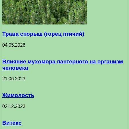
Трава спорыш (горец птичий)
04.05.2026
Влияние мухомора пантерного на организм
человека
21.06.2023
Жимолость
02.12.2022
Витекс