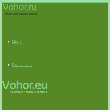
Меню
Switch skin