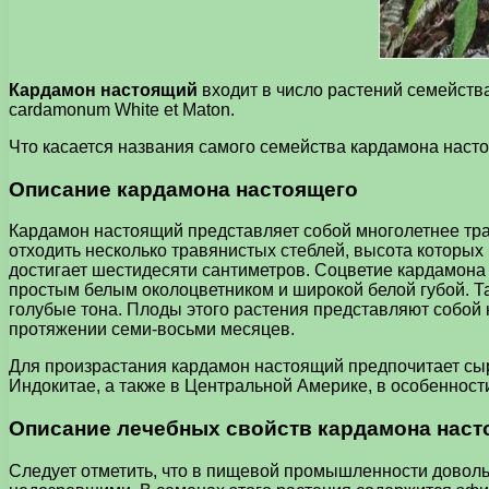
Кардамон настоящий
входит в число растений семейства
cardamonum White et Maton.
Что касается названия самого семейства кардамона настоящ
Описание кардамона настоящего
Кардамон настоящий представляет собой многолетнее тра
отходить несколько травянистых стеблей, высота которых
достигает шестидесяти сантиметров. Соцветие кардамона
простым белым околоцветником и широкой белой губой. Т
голубые тона. Плоды этого растения представляют собой
протяжении семи-восьми месяцев.
Для произрастания кардамон настоящий предпочитает сыр
Индокитае, а также в Центральной Америке, в особенност
Описание лечебных свойств кардамона наст
Следует отметить, что в пищевой промышленности доволь