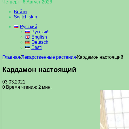
Четверг , 6 Август 2026
Войти
Switch skin
Русский
Русский
English
Deutsch
Eesti
Главная
/
Лекарственные растения
/
Кардамон настоящий
Кардамон настоящий
03.03.2021
0
Время чтения: 2 мин.