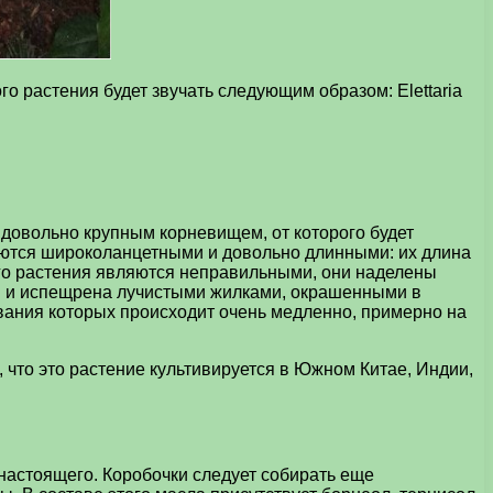
о растения будет звучать следующим образом: Elettaria
довольно крупным корневищем, от которого будет
ляются широколанцетными и довольно длинными: их длина
ого растения являются неправильными, они наделены
ем и испещрена лучистыми жилками, окрашенными в
вания которых происходит очень медленно, примерно на
что это растение культивируется в Южном Китае, Индии,
астоящего. Коробочки следует собирать еще