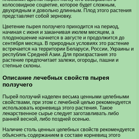
колосовидное соцветие, которое будет сложным,
двухрядным и довольно длинным. Плод этого растения
представляет собой зерновку.
Цветение пырея ползучего приходится на период,
начиная с июня и заканчивая июлем месяцем, а
плодоношение начнется в августе и продолжится до
сентября месяца. В природных условиях это растение
встречается на территории Беларуси, России, Украины и
республик Средней Азии. Для произрастания это
растение предпочитает залежи, огороды, пашни и
степные склоны.
Описание лечебных свойств пырея
ползучего
Пырей ползучий наделен весьма ценными целебными
свойствами, при этом с лечебной целью рекомендуется
использовать корневища этого растения. Такое
лекарственное сырье следует заготавливать либо
ранней весной, либо поздней осенью.
Наличие столь ценных целебных свойств рекомендуется
объяснять содержанием в составе корневищ этого