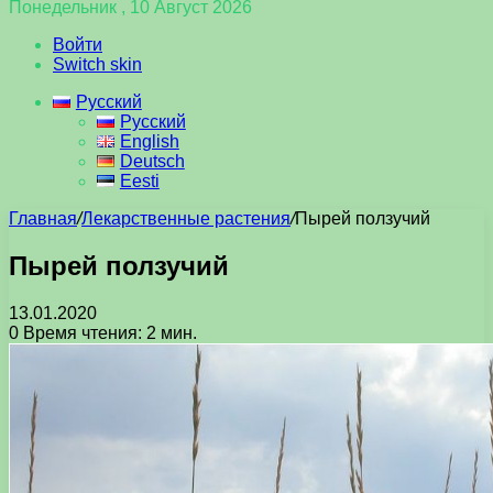
Понедельник , 10 Август 2026
Войти
Switch skin
Русский
Русский
English
Deutsch
Eesti
Главная
/
Лекарственные растения
/
Пырей ползучий
Пырей ползучий
13.01.2020
0
Время чтения: 2 мин.