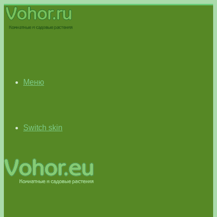
Меню
Switch skin