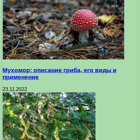
Мухомор: описание гриба, его виды и
применение
23.11.2022