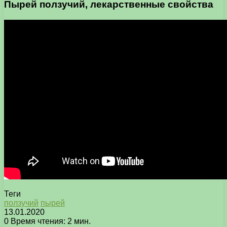
Пырей ползучий, лекарственные свойства
Теги
ползучий
пырей
13.01.2020
0
Время чтения: 2 мин.