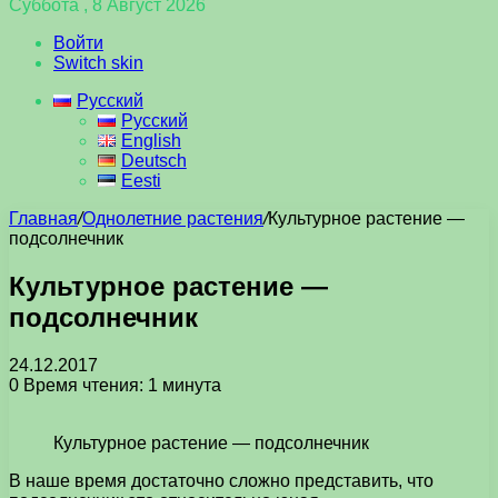
Суббота , 8 Август 2026
Войти
Switch skin
Русский
Русский
English
Deutsch
Eesti
Главная
/
Однолетние растения
/
Культурное растение —
подсолнечник
Культурное растение —
подсолнечник
24.12.2017
0
Время чтения: 1 минута
Культурное растение — подсолнечник
В наше время достаточно сложно представить, что