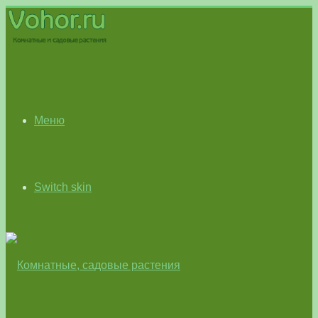
Меню
Switch skin