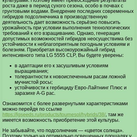
культурами. Поэтому имеет превосходные результаты
роста даже в период сухого сезона, особо в почвах с
грунтовыми водами. Внедрение последних современных
гибридов подсолнечника в производственную
деятельность дает возможность серьёзно повысить
урожайность при условии выполнения технологических
требований к его взращиванию. Однако, генерация
допустимых возможностей гибридов неосуществима без
устойчивости к неблагоприятным погодным условиям и
болезням. Приобретая высокоурожайный гибрид
интенсивного типа LG 5555 CLP, Вы будете уверены:
в адаптации его к засушливым условиям
выращивания;
толерантности к новоиспеченным расам ложной
мучнистой росы;
устойчивости к гербициду Евро-Лайтнинг Плюс и
заразихе A-G рас.
Ознакомится с более развернутыми характеристиками
можно перейдя по ссылке
https://lgseeds.ru/products/tournesol/hybrids/38/
, там же
имеется возможность приобретение этой культуры.
Не забывайте, что подсолнечник — «цветок солнца».
Поэтому только на оптимально освещенных площадях у