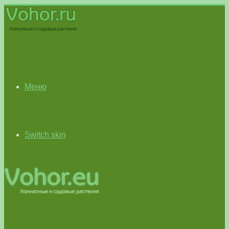
Меню
Switch skin