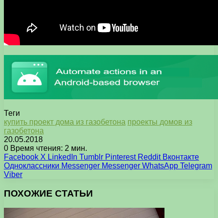
Теги
купить проект дома из газобетона
проекты домов из
газобетона
20.05.2018
0
Время чтения: 2 мин.
Facebook
X
LinkedIn
Tumblr
Pinterest
Reddit
Вконтакте
Одноклассники
Messenger
Messenger
WhatsApp
Telegram
Viber
ПОХОЖИЕ СТАТЬИ