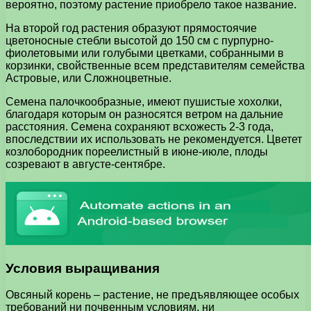
вероятно, поэтому растение приобрело такое название.
На второй год растения образуют прямостоячие
цветоносные стебли высотой до 150 см с пурпурно-
фиолетовыми или голубыми цветками, собранными в
корзинки, свойственные всем представителям семейства
Астровые, или Сложноцветные.
Семена палочкообразные, имеют пушистые хохолки,
благодаря которым он разносятся ветром на дальние
расстояния. Семена сохраняют всхожесть 2-3 года,
впоследствии их использовать не рекомендуется. Цветет
козлобородник пореелистный в июне-июле, плоды
созревают в августе-сентябре.
Условия выращивания
Овсяный корень – растение, не предъявляющее особых
требований ни почвенным условиям, ни