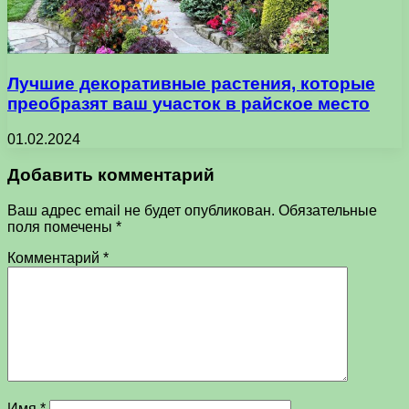
Лучшие декоративные растения, которые
преобразят ваш участок в райское место
01.02.2024
Добавить комментарий
Ваш адрес email не будет опубликован.
Обязательные
поля помечены
*
Комментарий
*
Имя
*