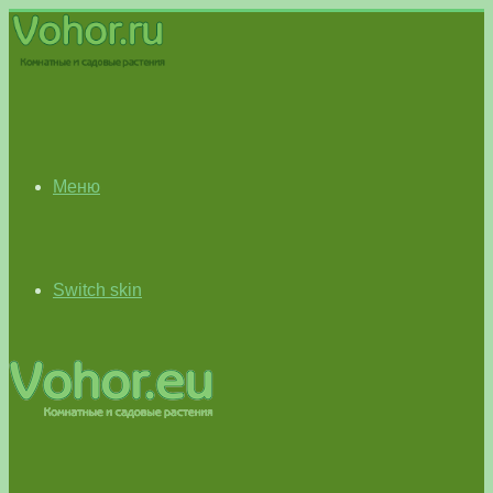
Меню
Switch skin