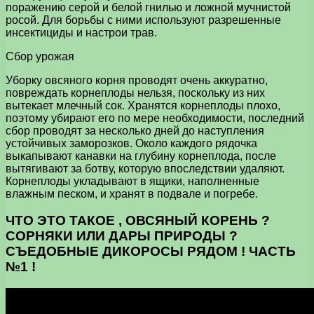
поражению серой и белой гнилью и ложной мучнистой
росой. Для борьбы с ними используют разрешенные
инсектициды и настрои трав.
Сбор урожая
Уборку овсяного корня проводят очень аккуратно,
повреждать корнеплоды нельзя, поскольку из них
вытекает млечный сок. Хранятся корнеплоды плохо,
поэтому убирают его по мере необходимости, последний
сбор проводят за несколько дней до наступления
устойчивых заморозков. Около каждого рядочка
выкапывают канавки на глубину корнеплода, после
вытягивают за ботву, которую впоследствии удаляют.
Корнеплоды укладывают в ящики, наполненные
влажным песком, и хранят в подвале и погребе.
ЧТО ЭТО ТАКОЕ , ОВСЯНЫЙ КОРЕНЬ ?
СОРНЯКИ ИЛИ ДАРЫ ПРИРОДЫ ?
СЪЕДОБНЫЕ ДИКОРОСЫ РЯДОМ ! ЧАСТЬ
№1 !