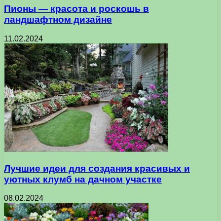
Пионы — красота и роскошь в
ландшафтном дизайне
11.02.2024
Лучшие идеи для создания красивых и
уютных клумб на дачном участке
08.02.2024