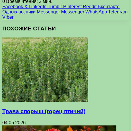
0
Время чтения: 2 мин.
Facebook
X
LinkedIn
Tumblr
Pinterest
Reddit
Вконтакте
Одноклассники
Messenger
Messenger
WhatsApp
Telegram
Viber
ПОХОЖИЕ СТАТЬИ
Трава спорыш (горец птичий)
04.05.2026