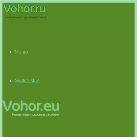
Меню
Switch skin