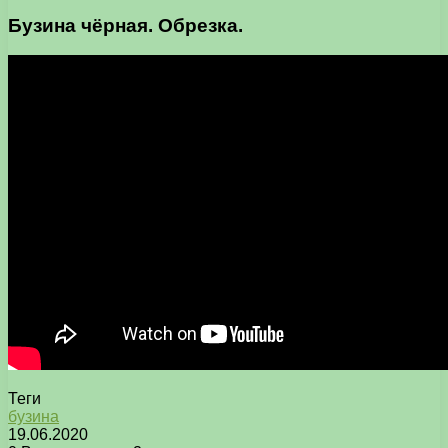
Бузина чёрная. Обрезка.
Теги
бузина
19.06.2020