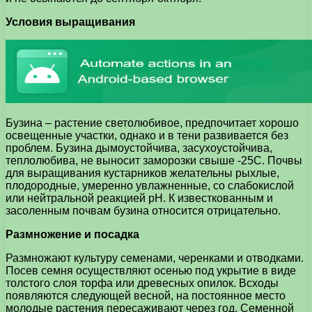
Условия выращивания
Бузина – растение светолюбивое, предпочитает хорошо
освещенные участки, однако и в тени развивается без
проблем. Бузина дымоустойчива, засухоустойчива,
теплолюбива, не выносит заморозки свыше -25С. Почвы
для выращивания кустарников желательны рыхлые,
плодородные, умеренно увлажненные, со слабокислой
или нейтральной реакцией рН. К известкованным и
засоленным почвам бузина относится отрицательно.
Размножение и посадка
Размножают культуру семенами, черенками и отводками.
Посев семня осуществляют осенью под укрытие в виде
толстого слоя торфа или древесных опилок. Всходы
появляются следующей весной, на постоянное место
молодые растения пересаживают через год. Семенной