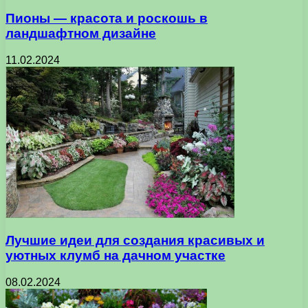
Пионы — красота и роскошь в
ландшафтном дизайне
11.02.2024
Лучшие идеи для создания красивых и
уютных клумб на дачном участке
08.02.2024