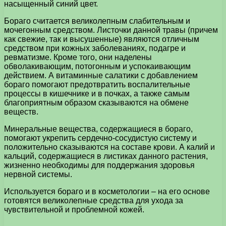
насыщенный синий цвет.
Бораго считается великолепным слабительным и
мочегонным средством. Листочки данной травы (причем
как свежие, так и высушенные) являются отличным
средством при кожных заболеваниях, подагре и
ревматизме. Кроме того, они наделены
обволакивающим, потогонным и успокаивающим
действием. А витаминные салатики с добавлением
бораго помогают предотвратить воспалительные
процессы в кишечнике и в почках, а также самым
благоприятным образом сказываются на обмене
веществ.
Минеральные вещества, содержащиеся в бораго,
помогают укрепить сердечно-сосудистую систему и
положительно сказываются на составе крови. А калий и
кальций, содержащиеся в листиках данного растения,
жизненно необходимы для поддержания здоровья
нервной системы.
Используется бораго и в косметологии – на его основе
готовятся великолепные средства для ухода за
чувствительной и проблемной кожей.