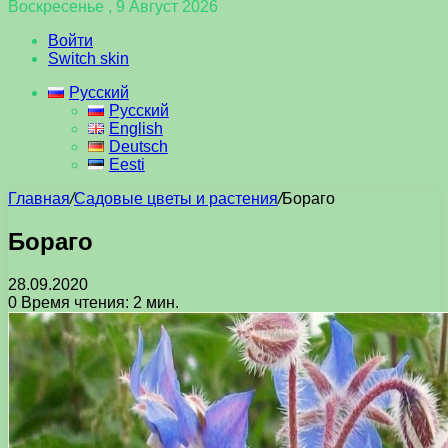
Воскресенье , 9 Август 2026
Войти
Switch skin
Русский
Русский
English
Deutsch
Eesti
Главная
/
Садовые цветы и растения
/
Бораго
Бораго
28.09.2020
0
Время чтения: 2 мин.