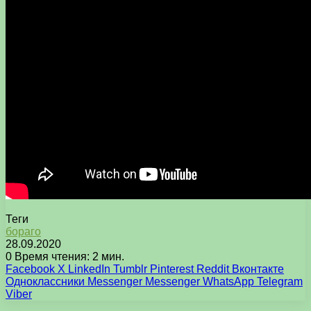
Теги
бораго
28.09.2020
0
Время чтения: 2 мин.
Facebook
X
LinkedIn
Tumblr
Pinterest
Reddit
Вконтакте
Одноклассники
Messenger
Messenger
WhatsApp
Telegram
Viber