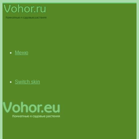
Меню
Switch skin