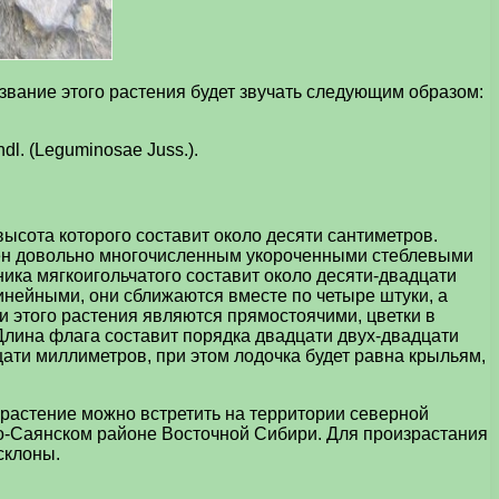
звание этого растения будет звучать следующим образом:
dl. (Leguminosae Juss.).
ысота которого составит около десяти сантиметров.
елен довольно многочисленным укороченными стеблевыми
ника мягкоигольчатого составит около десяти-двадцати
инейными, они сближаются вместе по четыре штуки, а
и этого растения являются прямостоячими, цветки в
 Длина флага составит порядка двадцати двух-двадцати
ати миллиметров, при этом лодочка будет равна крыльям,
 растение можно встретить на территории северной
ро-Саянском районе Восточной Сибири. Для произрастания
склоны.