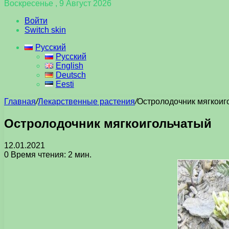
Воскресенье , 9 Август 2026
Войти
Switch skin
Русский
Русский
English
Deutsch
Eesti
Главная
/
Лекарственные растения
/
Остролодочник мягкоиг
Остролодочник мягкоигольчатый
12.01.2021
0
Время чтения: 2 мин.