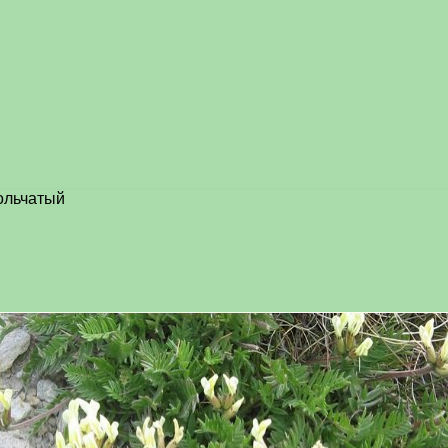
ольчатый