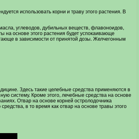
уется использовать корни и траву этого растения. В
масла, углеводов, дубильных веществ, флавоноидов,
ты на основе этого растения будет успокаивающе
етающе в зависимости от принятой дозы. Желчегонным
едицине. Здесь такие целебные средства применяются в
ую систему. Кроме этого, лечебные средства на основе
аниях. Отвар на основе корней остролодочника
редства, в то время как отвар на основе травы этого