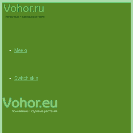
Меню
Switch skin