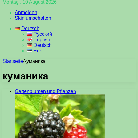
Montag , 10 August 2026
Anmelden
Skin umschalten
Deutsch
Русский
English
Deutsch
Eesti
Startseite
/
куманика
куманика
Gartenblumen und Pflanzen