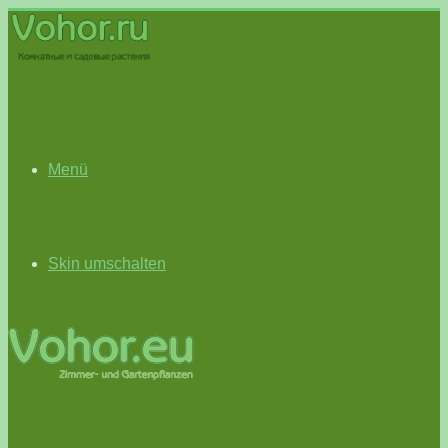
Menü
Skin umschalten