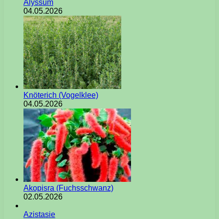
Alyssum
04.05.2026
Knöterich (Vogelklee)
04.05.2026
Akopisra (Fuchsschwanz)
02.05.2026
Azistasie