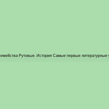
 из семейства Рутовые. История Самые первые литературны