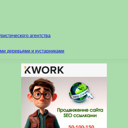
ристического агентства
ми деревьями и кустарниками