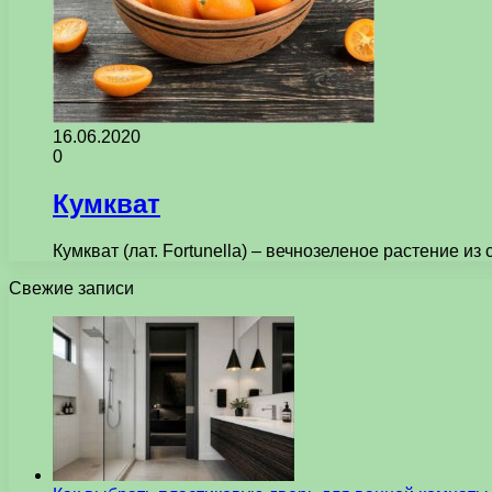
16.06.2020
0
Кумкват
Кумкват (лат. Fortunella) – вечнозеленое растение
Свежие записи