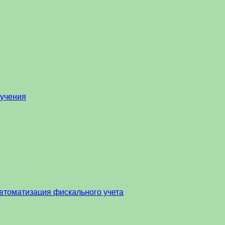
бучения
втоматизация фискального учета