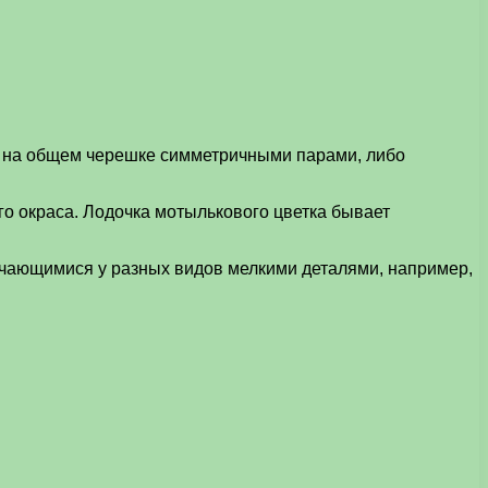
 на общем черешке симметричными парами, либо
о окраса. Лодочка мотылькового цветка бывает
ичающимися у разных видов мелкими деталями, например,