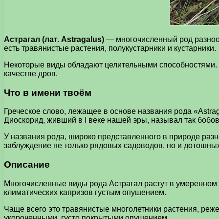
Астрагал (лат. Astragalus)
— многочисленный род разнооб
есть травянистые растения, полукустарники и кустарники.
Некоторые виды обладают целительными способностями. 
качестве дров.
Что в имени твоём
Греческое слово, лежащее в основе названия рода «Astrag
Диоскорид, живший в I веке нашей эры, называл так бобо
У названия рода, широко представленного в природе раз
заблуждение не только рядовых садоводов, но и дотошных
Описание
Многочисленные виды рода Астрагал растут в умеренном 
климатических капризов густым опушением.
Чаще всего это травянистые многолетники растения, реже
укороченными, густо покрытыми опушением.