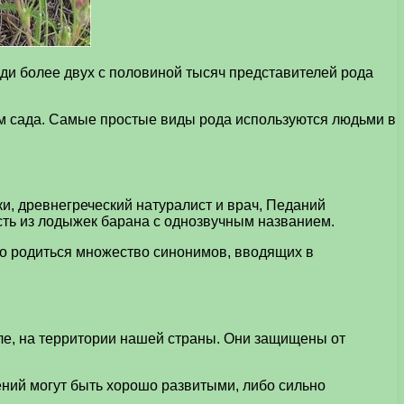
ди более двух с половиной тысяч представителей рода
м сада. Самые простые виды рода используются людьми в
ки, древнегреческий натуралист и врач, Педаний
сть из лодыжек барана с однозвучным названием.
ло родиться множество синонимов, вводящих в
ле, на территории нашей страны. Они защищены от
ений могут быть хорошо развитыми, либо сильно