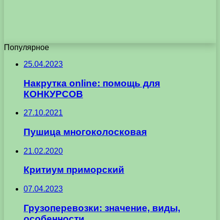
Популярное
25.04.2023
Накрутка online: помощь для
КОНКУРСОВ
27.10.2021
Пушица многоколосковая
21.02.2020
Критиум приморский
07.04.2023
Грузоперевозки: значение, виды,
особенности