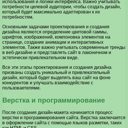
использования и логики интерфейса. Важно учитывать
потребности целевой аудитории, чтобы создать дизайн,
который будет максимально адаптирован к их
потребностям.
Основными задачами проектирования и создания
дизайна являются определение цветовой гаммы,
шрифтов, изображений, компоновка элементов на
странице, создание анимации и интерактивных
элементов. Также важно учитывать современные тренды
в веб-дизайне и представлять сайт в лаконичном и
эстетически привлекательном виде.
Все эти этапы проектирования и создания дизайна
призваны создать уникальный и привлекательный
дизайн, который будет выделять ваш сайт на фоне
конкурентов и улучшать взаимодействие с
пользоваетелями.
Верстка и программирование
После создания дизайн-макета начинается процесс
верстки и программирования сайта. Верстка заключается
в оформлении сайта с помощью языков разметки, таких
как HTML и CSS.