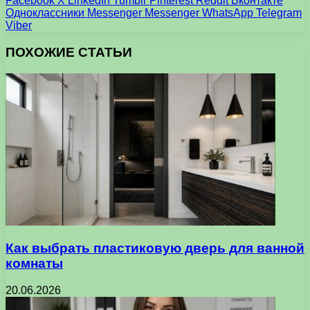
Facebook
X
LinkedIn
Tumblr
Pinterest
Reddit
Вконтакте
Одноклассники
Messenger
Messenger
WhatsApp
Telegram
Viber
ПОХОЖИЕ СТАТЬИ
Как выбрать пластиковую дверь для ванной
комнаты
20.06.2026