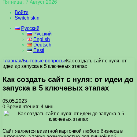
Пятница , 7 Август 2026
Войти
Switch skin
Русский
Русский
English
Deutsch
Eesti
Главная
/
Бытовые вопросы
/
Как создать сайт с нуля: от
идеи до запуска в 5 ключевых этапах
Как создать сайт с нуля: от идеи до
запуска в 5 ключевых этапах
05.05.2023
0
Время чтения: 4 мин.
Сайт является визитной карточкой любого бизнеса в
интернете, а также возможностью для личной веб-