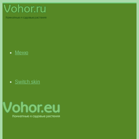
Меню
Switch skin