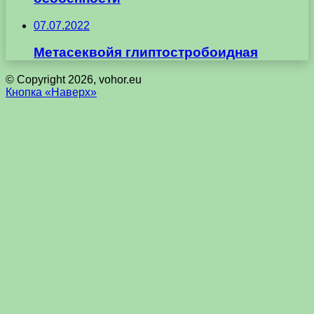
07.07.2022
Метасеквойя глиптостробоидная
© Copyright 2026, vohor.eu
Кнопка «Наверх»