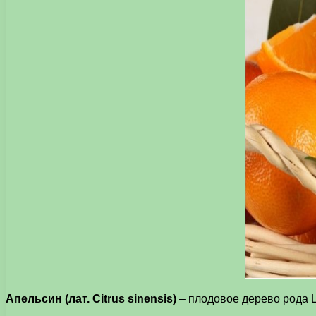
Апельсин (лат. Citrus sinensis)
– плодовое дерево рода 