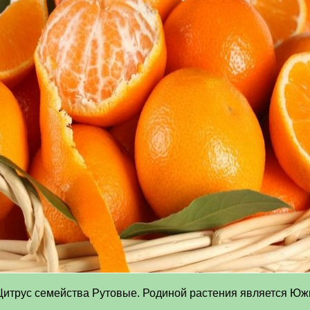
Цитрус семейства Рутовые. Родиной растения является Юж