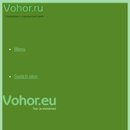
Menu
Switch skin