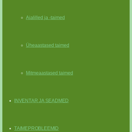
Aialilled ja -taimed
Üheaastased taimed
Mitmeaastased taimed
INVENTAR JA SEADMED
TAIMEPROBLEEMID