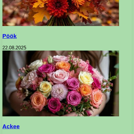
Pöök
22.08.2025
Ackee