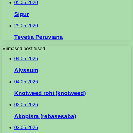
05.06.2020
Sigur
25.05.2020
Tevetia Peruviana
Viimased postitused
04.05.2026
Alyssum
04.05.2026
Knotweed rohi (knotweed)
02.05.2026
Akopisra (rebasesaba)
02.05.2026