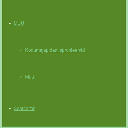
MUU
Kodumajapidamisprobleemid
Muu
Search for