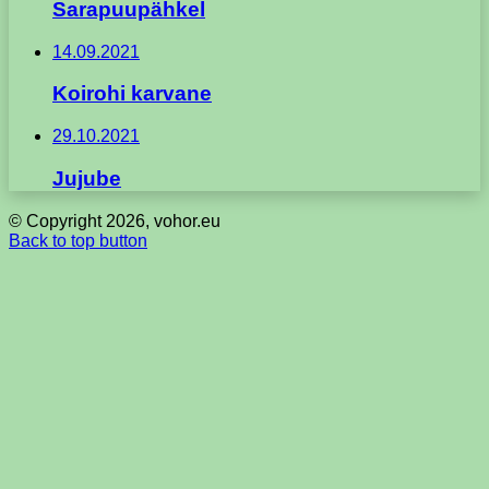
Sarapuupähkel
14.09.2021
Koirohi karvane
29.10.2021
Jujube
© Copyright 2026, vohor.eu
Back to top button