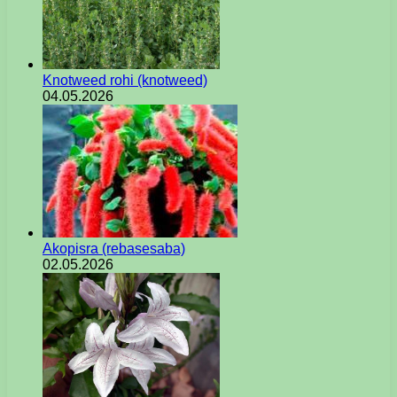
Knotweed rohi (knotweed)
04.05.2026
Akopisra (rebasesaba)
02.05.2026