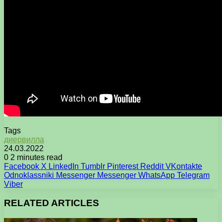
Tags
диервилла
24.03.2022
0
2 minutes read
Facebook
X
LinkedIn
Tumblr
Pinterest
Reddit
VKontakte
Odnoklassniki
Messenger
Messenger
WhatsApp
Telegram
Viber
RELATED ARTICLES