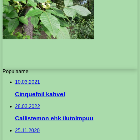
Populaarne
10.03.2021
Cinquefoil kahvel
28.03.2022
Callistemon ehk ilutolmpuu
25.11.2020