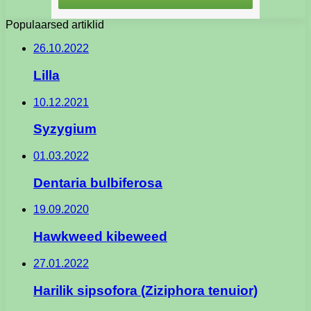
Populaarsed artiklid
26.10.2022
Lilla
10.12.2021
Syzygium
01.03.2022
Dentaria bulbiferosa
19.09.2020
Hawkweed kibeweed
27.01.2022
Harilik sipsofora (Ziziphora tenuior)