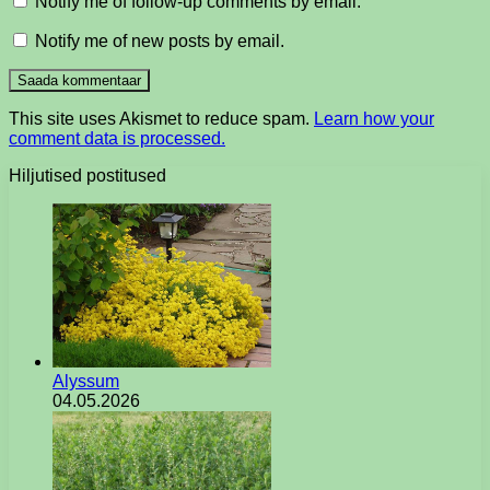
Notify me of follow-up comments by email.
Notify me of new posts by email.
This site uses Akismet to reduce spam.
Learn how your
comment data is processed.
Hiljutised postitused
Alyssum
04.05.2026