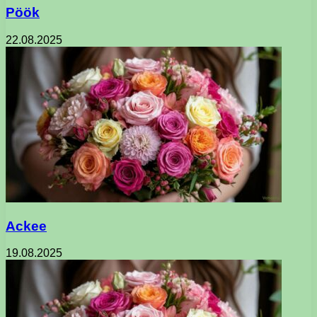
Pöök
22.08.2025
Ackee
19.08.2025