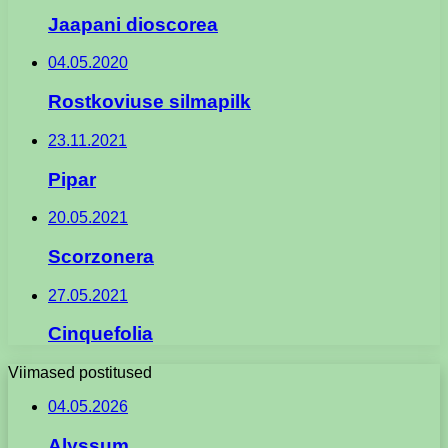
Jaapani dioscorea
04.05.2020
Rostkoviuse silmapilk
23.11.2021
Pipar
20.05.2021
Scorzonera
27.05.2021
Cinquefolia
Viimased postitused
04.05.2026
Alyssum