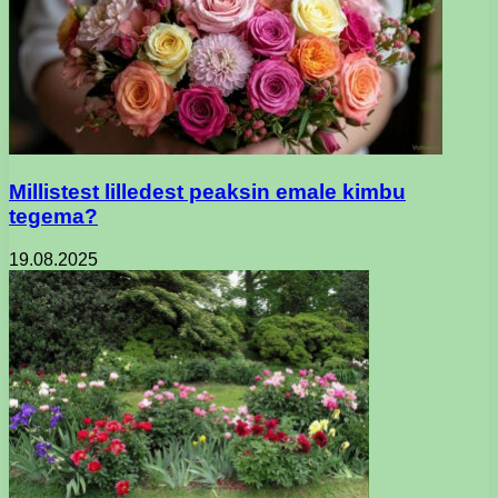
Millistest lilledest peaksin emale kimbu
tegema?
19.08.2025