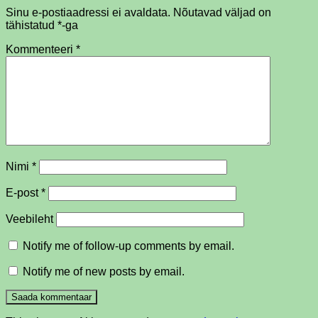
Sinu e-postiaadressi ei avaldata.
Nõutavad väljad on
tähistatud
*
-ga
Kommenteeri
*
Nimi
*
E-post
*
Veebileht
Notify me of follow-up comments by email.
Notify me of new posts by email.