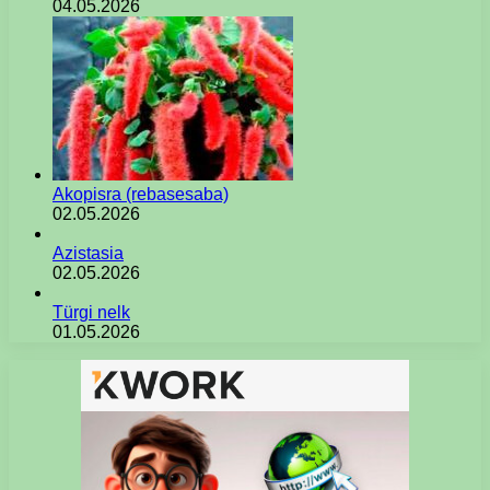
04.05.2026
Akopisra (rebasesaba)
02.05.2026
Azistasia
02.05.2026
Türgi nelk
01.05.2026