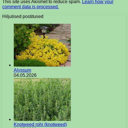
This site uses Akismet to reduce spam.
Learn how your
comment data is processed.
Hiljutised postitused
Alyssum
04.05.2026
Knotweed rohi (knotweed)