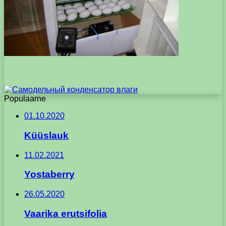
Populaarne
01.10.2020
Küüslauk
11.02.2021
Yostaberry
26.05.2020
Vaarika erutsifolia