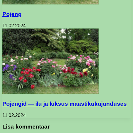
Pojeng
11.02.2024
Pojengid — ilu ja luksus maastikukujunduses
11.02.2024
Lisa kommentaar