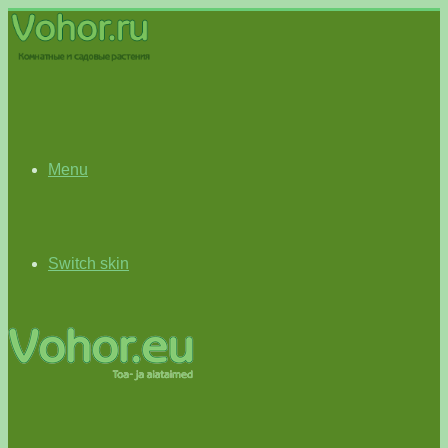
Menu
Switch skin