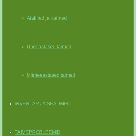
Aialilled ja -taimed
Üheaastased taimed
Mitmeaastased taimed
INVENTAR JA SEADMED
TAIMEPROBLEEMID