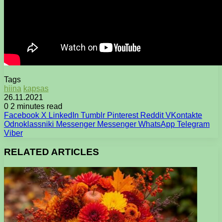
Tags
hiina
kapsas
26.11.2021
0
2 minutes read
Facebook
X
LinkedIn
Tumblr
Pinterest
Reddit
VKontakte
Odnoklassniki
Messenger
Messenger
WhatsApp
Telegram
Viber
RELATED ARTICLES