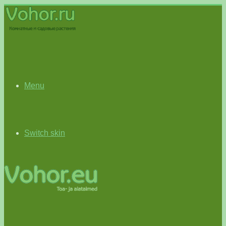
Menu
Switch skin