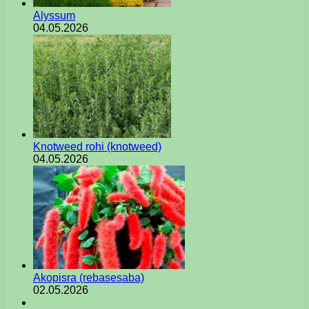
Alyssum
04.05.2026
Knotweed rohi (knotweed)
04.05.2026
Akopisra (rebasesaba)
02.05.2026