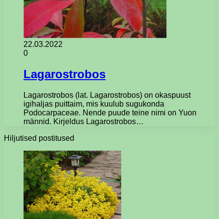
22.03.2022
0
Lagarostrobos
Lagarostrobos (lat. Lagarostrobos) on okaspuust
igihaljas puittaim, mis kuulub sugukonda
Podocarpaceae. Nende puude teine ​​nimi on Yuon
männid. Kirjeldus Lagarostrobos…
Hiljutised postitused