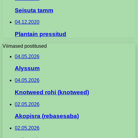
Seisuta tamm
04.12.2020
Plantain pressitud
Viimased postitused
04.05.2026
Alyssum
04.05.2026
Knotweed rohi (knotweed)
02.05.2026
Akopisra (rebasesaba)
02.05.2026