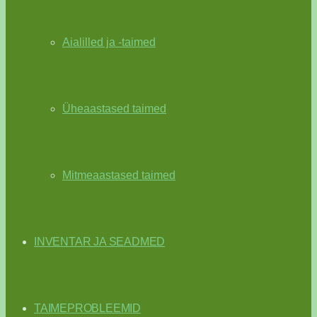
Aialilled ja -taimed
Üheaastased taimed
Mitmeaastased taimed
INVENTAR JA SEADMED
TAIMEPROBLEEMID