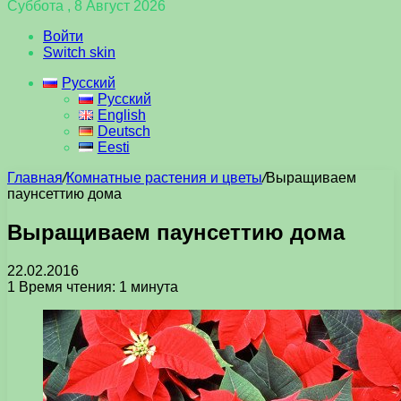
Суббота , 8 Август 2026
Войти
Switch skin
Русский
Русский
English
Deutsch
Eesti
Главная
/
Комнатные растения и цветы
/
Выращиваем
паунсеттию дома
Выращиваем паунсеттию дома
22.02.2016
1
Время чтения: 1 минута