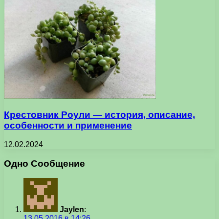
Крестовник Роули — история, описание,
особенности и применение
12.02.2024
Одно Сообщение
Jaylen
:
13.05.2016 в 14:26