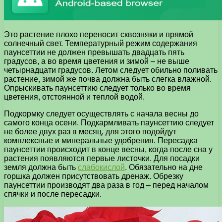
Это растение плохо переносит сквозняки и прямой
солнечный свет. Температурный режим содержания
паунсеттии не должен превышать двадцать пять
градусов, а во время цветения и зимой – не выше
четырнадцати градусов. Летом следует обильно поливать
растение, зимой же почва должна быть слегка влажной.
Опрыскивать паунсеттию следует только во время
цветения, отстоянной и теплой водой.
Подкормку следует осуществлять с начала весны до
самого конца осени. Подкармливать паунсеттию следует
не более двух раз в месяц, для этого подойдут
комплексные и минеральные удобрения. Пересадка
паунсеттии происходит в конце весны, когда после сна у
растения появляются первые листочки. Для посадки
земля должна быть
слабокислой
. Обязательно на дне
горшка должен присутствовать дренаж. Обрезку
паунсеттии производят два раза в год – перед началом
спячки и после пересадки.