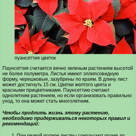
пуансеттия цветок
Паунсеттия считается вечно зеленым растениям высотой
не более полуметра. Листья имеют эллипсовидную
форму, черешковые, зазубрены по краям. В длину лист
может достигнуть 15 см. Цветки желтого цвета и
красными прицветниками. Паунсеттию считают
однолетним растением, но если организовать правильно
уход, то она может стать многолетним.
Чтобы продлить жизнь этому растению,
необходимо придерживаться некоторых правил и
рекомендаций:
1. При резкой потере листвы сокращают полив до