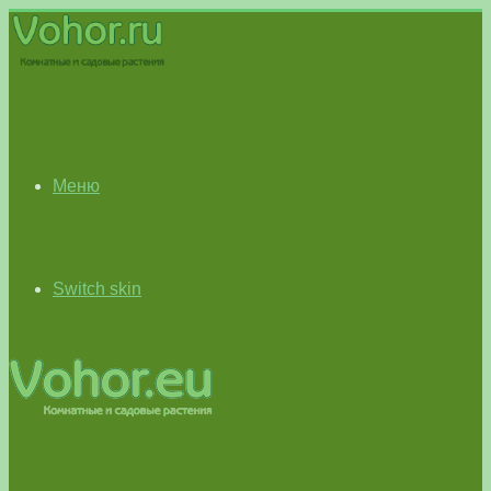
Меню
Switch skin