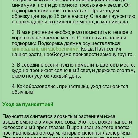
минимума, почти до полного просыхания земли. От
подкормки тоже стоит отказаться. Производим
обрезку цветка до 15 см в высоту. Ставим паунсеттию
в прохладное и затемненное место до мая месяца.
2. В мае растение необходимо поместить в теплое и
хорошо освещаемое место. Стоит начать полив и
подкормку. Подкормка должна осуществляться
минеральными удобрениями
. Когда Паунсеттия
начнет расти, необходимо произвести замену грунта.
3. В середине осени нужно поместить цветок в место,
куда не проникает солнечный свет, и держите его там,
около полусуток каждый день.
4. Как образовались прицветники, уход становится
обычным.
Уход за пуансеттией
Паунсеттия считается ядовитым растением из-за
выделяемого ею млечного сока. Этот сок может нанести
колоссальный вред глазам. Выращивание этого цветка
противопоказано людям, которые склонны к аллергиям.