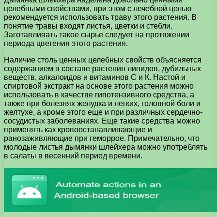
целебными свойствами, при этом с лечебной целью
рекомендуется использовать траву этого растения. В
понятие травы входят листья, цветки и стебли.
Заготавливать такое сырье следует на протяжении
периода цветения этого растения.
Наличие столь ценных целебных свойств объясняется
содержанием в составе растения липидов, дубильных
веществ, алкалоидов и витаминов С и К. Настой и
спиртовой экстракт на основе этого растения можно
использовать в качестве гипотензивного средства, а
также при болезнях желудка и легких, головной боли и
желтухе, а кроме этого еще и при различных сердечно-
сосудистых заболеваниях. Еще такие средства можно
применять как кровоостанавливающие и
ранозаживляющие при геморрое. Примечательно, что
молодые листья дымянки шлейхера можно употреблять
в салаты в весенний период времени.