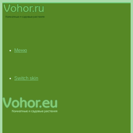
Меню
Switch skin