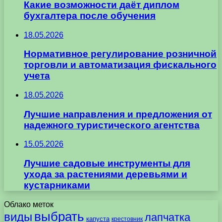
Какие возможности даёт диплом
бухгалтера после обучения
18.05.2026
Нормативное регулирование розничной
торговли и автоматизация фискального
учета
18.05.2026
Лучшие направления и предложения от
надежного туристического агентства
15.05.2026
Лучшие садовые инструменты для
ухода за растениями деревьями и
кустарниками
Облако меток
выбрать
виды
лапчатка
капуста
крестовник