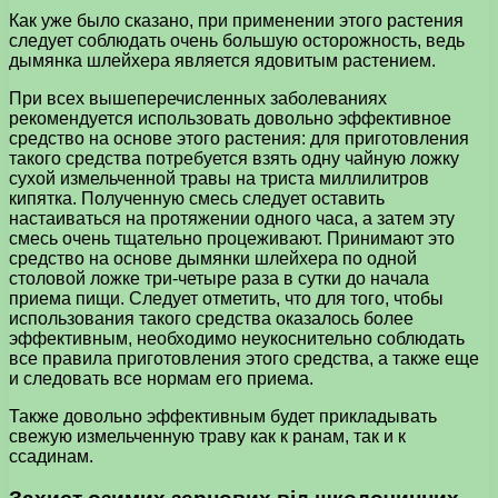
Как уже было сказано, при применении этого растения
следует соблюдать очень большую осторожность, ведь
дымянка шлейхера является ядовитым растением.
При всех вышеперечисленных заболеваниях
рекомендуется использовать довольно эффективное
средство на основе этого растения: для приготовления
такого средства потребуется взять одну чайную ложку
сухой измельченной травы на триста миллилитров
кипятка. Полученную смесь следует оставить
настаиваться на протяжении одного часа, а затем эту
смесь очень тщательно процеживают. Принимают это
средство на основе дымянки шлейхера по одной
столовой ложке три-четыре раза в сутки до начала
приема пищи. Следует отметить, что для того, чтобы
использования такого средства оказалось более
эффективным, необходимо неукоснительно соблюдать
все правила приготовления этого средства, а также еще
и следовать все нормам его приема.
Также довольно эффективным будет прикладывать
свежую измельченную траву как к ранам, так и к
ссадинам.