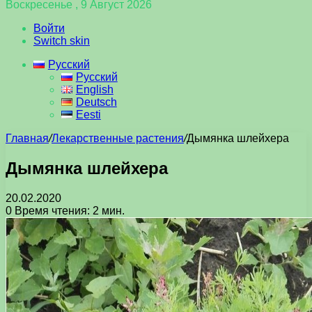
Воскресенье , 9 Август 2026
Войти
Switch skin
Русский
Русский
English
Deutsch
Eesti
Главная
/
Лекарственные растения
/
Дымянка шлейхера
Дымянка шлейхера
20.02.2020
0
Время чтения: 2 мин.