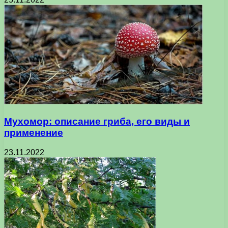
Мухомор: описание гриба, его виды и
применение
23.11.2022