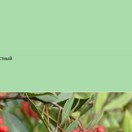
стный