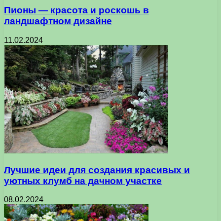
Пионы — красота и роскошь в
ландшафтном дизайне
11.02.2024
Лучшие идеи для создания красивых и
уютных клумб на дачном участке
08.02.2024