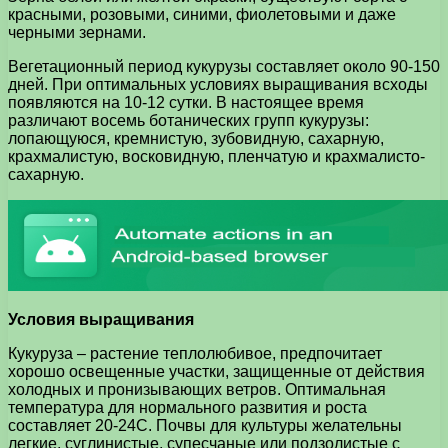
красными, розовыми, синими, фиолетовыми и даже
черными зернами.
Вегетационный период кукурузы составляет около 90-150
дней. При оптимальных условиях выращивания всходы
появляются на 10-12 сутки. В настоящее время
различают восемь ботанических групп кукурузы:
лопающуюся, кремнистую, зубовидную, сахарную,
крахмалистую, восковидную, пленчатую и крахмалисто-
сахарную.
Условия выращивания
Кукуруза – растение теплолюбивое, предпочитает
хорошо освещенные участки, защищенные от действия
холодных и пронизывающих ветров. Оптимальная
температура для нормального развития и роста
составляет 20-24С. Почвы для культуры желательны
легкие, суглинистые, супесчаные или подзолистые с