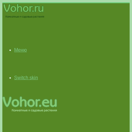
Меню
Switch skin