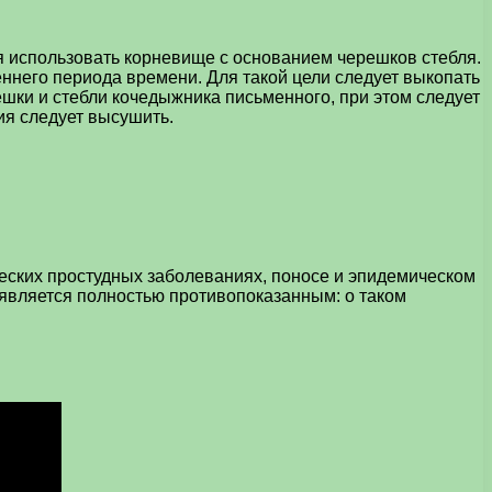
 использовать корневище с основанием черешков стебля.
еннего периода времени. Для такой цели следует выкопать
ешки и стебли кочедыжника письменного, при этом следует
ия следует высушить.
еских простудных заболеваниях, поносе и эпидемическом
является полностью противопоказанным: о таком