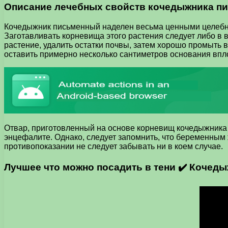
Описание лечебных свойств кочедыжника п
Кочедыжник письменный наделен весьма ценными целебны
Заготавливать корневища этого растения следует либо в 
растение, удалить остатки почвы, затем хорошо промыть 
оставить примерно несколько сантиметров основания вплот
Отвар, приготовленный на основе корневищ кочедыжника 
энцефалите. Однако, следует запомнить, что беременным
противопоказании не следует забывать ни в коем случае.
Лучшее что можно посадить в тени ✔️ Кочед