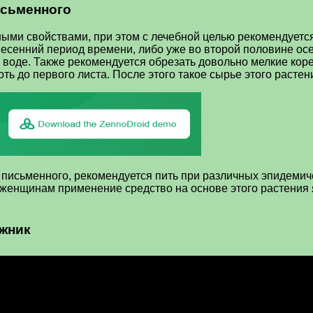
исьменного
ми свойствами, при этом с лечебной целью рекомендуется
весенний период времени, либо уже во второй половине ос
в воде. Также рекомендуется обрезать довольно мелкие кор
ь до первого листа. После этого такое сырье этого растен
письменного, рекомендуется пить при различных эпидемич
 женщинам применение средство на основе этого растения 
ыжник