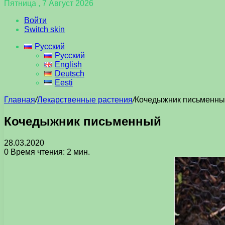
Пятница , 7 Август 2026
Войти
Switch skin
Русский
Русский
English
Deutsch
Eesti
Главная
/
Лекарственные растения
/
Кочедыжник письменны
Кочедыжник письменный
28.03.2020
0
Время чтения: 2 мин.