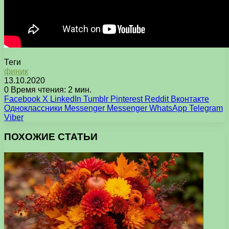
Теги
финик
13.10.2020
0
Время чтения: 2 мин.
Facebook
X
LinkedIn
Tumblr
Pinterest
Reddit
Вконтакте
Одноклассники
Messenger
Messenger
WhatsApp
Telegram
Viber
ПОХОЖИЕ СТАТЬИ