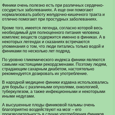
Финики очень полезно есть при различных сердечно-
сосудистых заболеваниях. А еще они помогают
нормализовать работу желудочно-кишечного тракта и
отлично помогают при простудных заболеваниях.
Кроме того, имеется легенда, согласно которой весь
необходимый для полноценного питания человека
комплекс веществ содержится именно в финиках. А в
некоторых легендах и сказаниях встречаются
упоминания о том, что люди питались только водой и
финиками по несколько лет подряд.
По уровню гликемического индекса финики являются
самыми настоящими рекордсменами. Поэтому людям,
страдающим сахарным диабетом, настоятельно
рекомендуется дозировать их употребление.
В народной медицине финики издавна использовались
для борьбы с различными опухолями, онкологией,
туберкулезом, а также инфекционными и некоторыми
иными недугами.
А высушенные плоды финиковой пальмы очень
благоприятно воздействуют на мозг – его
производительность в случае употребления фиников