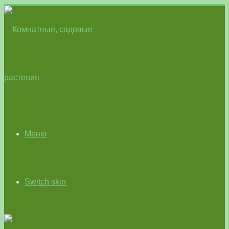
Меню
Switch skin