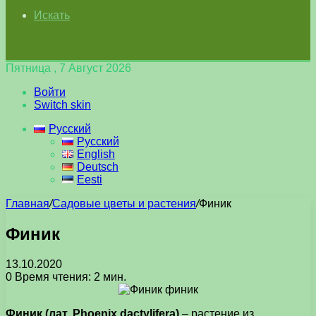
Искать
Пятница , 7 Август 2026
Войти
Switch skin
Русский
Русский
English
Deutsch
Eesti
Главная
/
Садовые цветы и растения
/
Финик
Финик
13.10.2020
0
Время чтения: 2 мин.
Финик (лат. Phoenix dactylifera)
– растение из