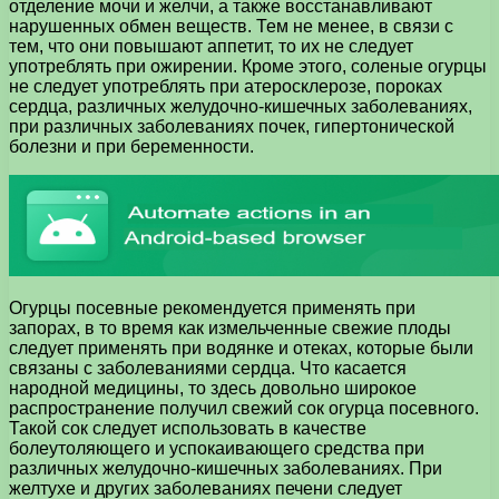
отделение мочи и желчи, а также восстанавливают
нарушенных обмен веществ. Тем не менее, в связи с
тем, что они повышают аппетит, то их не следует
употреблять при ожирении. Кроме этого, соленые огурцы
не следует употреблять при атеросклерозе, пороках
сердца, различных желудочно-кишечных заболеваниях,
при различных заболеваниях почек, гипертонической
болезни и при беременности.
Огурцы посевные рекомендуется применять при
запорах, в то время как измельченные свежие плоды
следует применять при водянке и отеках, которые были
связаны с заболеваниями сердца. Что касается
народной медицины, то здесь довольно широкое
распространение получил свежий сок огурца посевного.
Такой сок следует использовать в качестве
болеутоляющего и успокаивающего средства при
различных желудочно-кишечных заболеваниях. При
желтухе и других заболеваниях печени следует