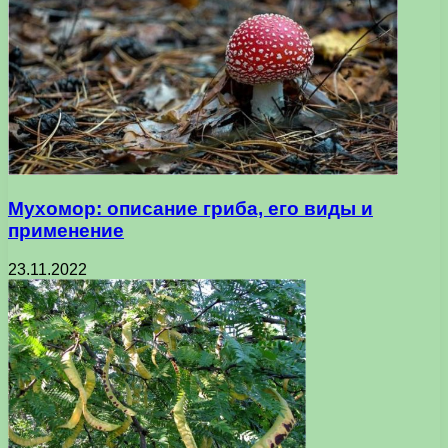
Мухомор: описание гриба, его виды и
применение
23.11.2022