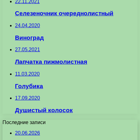
22.11.2021
Селезеночник очереднолистный
24.04.2020
Виноград
27.05.2021
Лапчатка пижмолистная
11.03.2020
Голубика
17.09.2020
Душистый колосок
Последние записи
20.06.2026