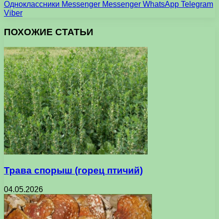
Одноклассники
Messenger
Messenger
WhatsApp
Telegram
Viber
ПОХОЖИЕ СТАТЬИ
Трава спорыш (горец птичий)
04.05.2026