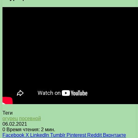
Теги
огурец
посевной
06.02.2021
0
Время чтения: 2 мин.
Facebook
X
LinkedIn
Tumblr
Pinterest
Reddit
Вконтакте