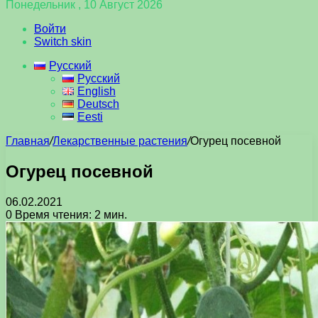
Понедельник , 10 Август 2026
Войти
Switch skin
Русский
Русский
English
Deutsch
Eesti
Главная
/
Лекарственные растения
/
Огурец посевной
Огурец посевной
06.02.2021
0
Время чтения: 2 мин.