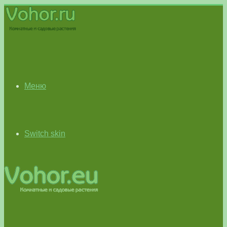
Меню
Switch skin