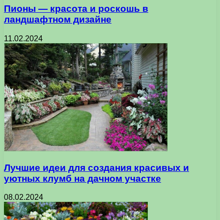
Пионы — красота и роскошь в
ландшафтном дизайне
11.02.2024
Лучшие идеи для создания красивых и
уютных клумб на дачном участке
08.02.2024