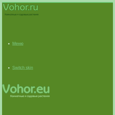
Меню
Switch skin