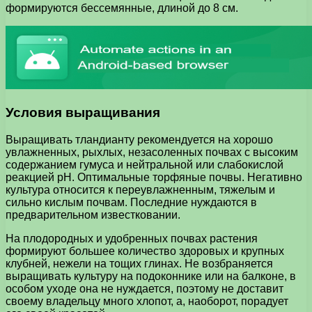
формируются бессемянные, длиной до 8 см.
Условия выращивания
Выращивать тландианту рекомендуется на хорошо
увлажненных, рыхлых, незасоленных почвах с высоким
содержанием гумуса и нейтральной или слабокислой
реакцией рН. Оптимальные торфяные почвы. Негативно
культура относится к переувлажненным, тяжелым и
сильно кислым почвам. Последние нуждаются в
предварительном известковании.
На плодородных и удобренных почвах растения
формируют большее количество здоровых и крупных
клубней, нежели на тощих глинах. Не возбраняется
выращивать культуру на подоконнике или на балконе, в
особом уходе она не нуждается, поэтому не доставит
своему владельцу много хлопот, а, наоборот, порадует