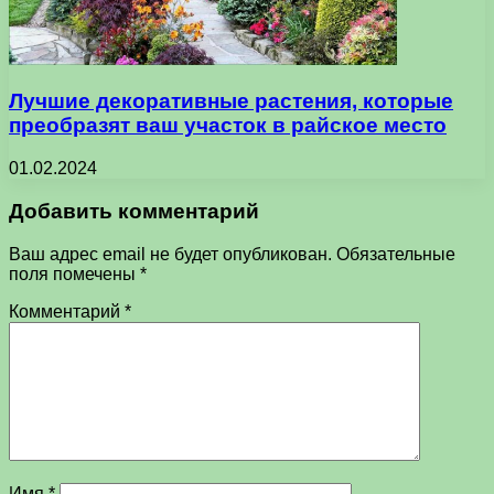
Лучшие декоративные растения, которые
преобразят ваш участок в райское место
01.02.2024
Добавить комментарий
Ваш адрес email не будет опубликован.
Обязательные
поля помечены
*
Комментарий
*
Имя
*