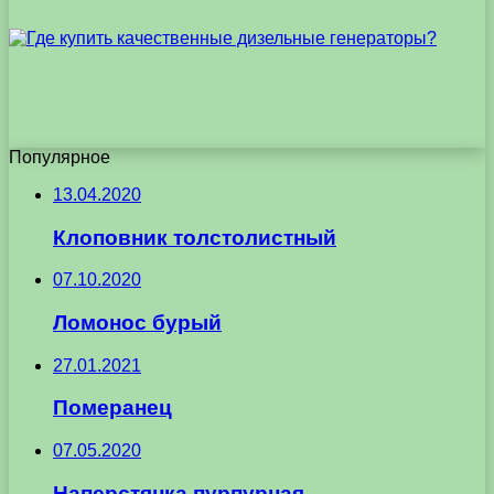
Популярное
13.04.2020
Клоповник толстолистный
07.10.2020
Ломонос бурый
27.01.2021
Померанец
07.05.2020
Наперстянка пурпурная