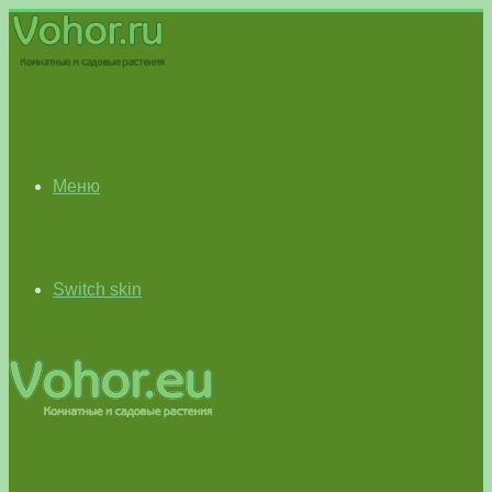
Меню
Switch skin