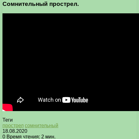
Сомнительный прострел.
Теги
прострел
сомнительный
18.08.2020
0
Время чтения: 2 мин.