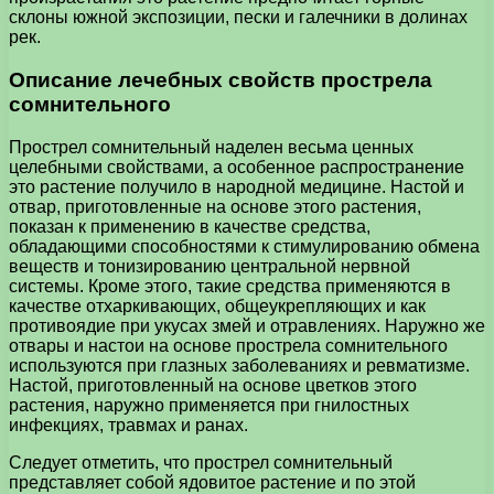
склоны южной экспозиции, пески и галечники в долинах
рек.
Описание лечебных свойств прострела
сомнительного
Прострел сомнительный наделен весьма ценных
целебными свойствами, а особенное распространение
это растение получило в народной медицине. Настой и
отвар, приготовленные на основе этого растения,
показан к применению в качестве средства,
обладающими способностями к стимулированию обмена
веществ и тонизированию центральной нервной
системы. Кроме этого, такие средства применяются в
качестве отхаркивающих, общеукрепляющих и как
противоядие при укусах змей и отравлениях. Наружно же
отвары и настои на основе прострела сомнительного
используются при глазных заболеваниях и ревматизме.
Настой, приготовленный на основе цветков этого
растения, наружно применяется при гнилостных
инфекциях, травмах и ранах.
Следует отметить, что прострел сомнительный
представляет собой ядовитое растение и по этой