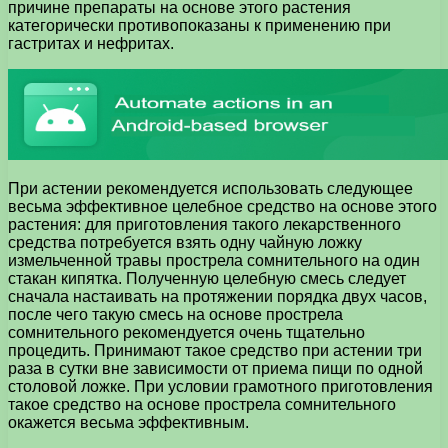
причине препараты на основе этого растения
категорически противопоказаны к применению при
гастритах и нефритах.
При астении рекомендуется использовать следующее
весьма эффективное целебное средство на основе этого
растения: для приготовления такого лекарственного
средства потребуется взять одну чайную ложку
измельченной травы прострела сомнительного на один
стакан кипятка. Полученную целебную смесь следует
сначала настаивать на протяжении порядка двух часов,
после чего такую смесь на основе прострела
сомнительного рекомендуется очень тщательно
процедить. Принимают такое средство при астении три
раза в сутки вне зависимости от приема пищи по одной
столовой ложке. При условии грамотного приготовления
такое средство на основе прострела сомнительного
окажется весьма эффективным.