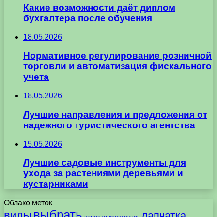
Какие возможности даёт диплом
бухгалтера после обучения
18.05.2026
Нормативное регулирование розничной
торговли и автоматизация фискального
учета
18.05.2026
Лучшие направления и предложения от
надежного туристического агентства
15.05.2026
Лучшие садовые инструменты для
ухода за растениями деревьями и
кустарниками
Облако меток
выбрать
виды
лапчатка
капуста
крестовник