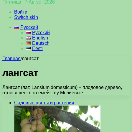
Пятница , 7 Август 2026
Войти
Switch skin
Русский
Русский
English
Deutsch
Eesti
Главная
/
лангсат
лангсат
Лангсат (лат. Lansium domesticum) – плодовое дерево,
относящееся к семейству Мелиевые.
Садовые цветы и растения