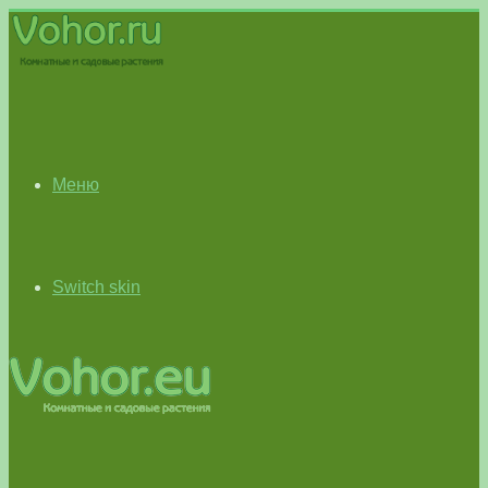
Меню
Switch skin