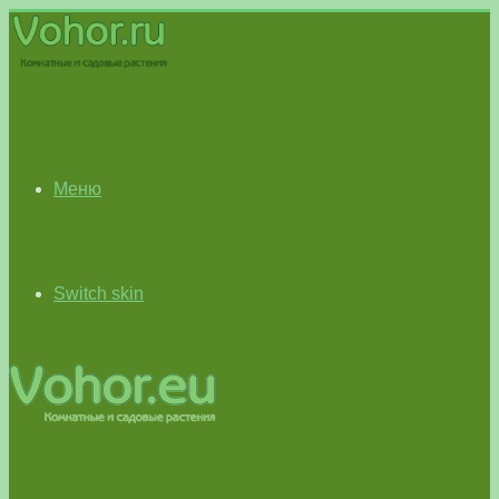
Меню
Switch skin