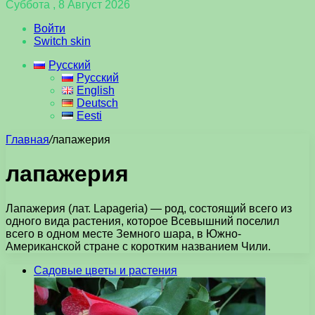
Суббота , 8 Август 2026
Войти
Switch skin
Русский
Русский
English
Deutsch
Eesti
Главная
/
лапажерия
лапажерия
Лапажерия (лат. Lapageria) — род, состоящий всего из
одного вида растения, которое Всевышний поселил
всего в одном месте Земного шара, в Южно-
Американской стране с коротким названием Чили.
Садовые цветы и растения