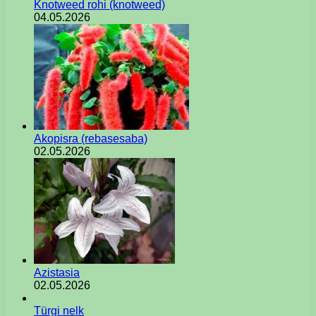
Knotweed rohi (knotweed)
04.05.2026
Akopisra (rebasesaba)
02.05.2026
Azistasia
02.05.2026
Türgi nelk