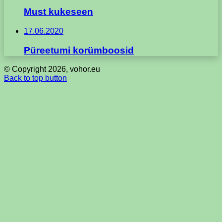
Must kukeseen
17.06.2020
Püreetumi korümboosid
© Copyright 2026, vohor.eu
Back to top button