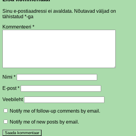
Sinu e-postiaadressi ei avaldata.
Nõutavad väljad on
tähistatud
*
-ga
Kommenteeri
*
Nimi
*
E-post
*
Veebileht
Notify me of follow-up comments by email.
Notify me of new posts by email.