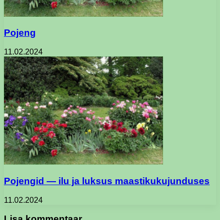
Pojeng
11.02.2024
Pojengid — ilu ja luksus maastikukujunduses
11.02.2024
Lisa kommentaar