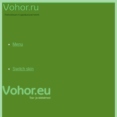
Menu
Switch skin