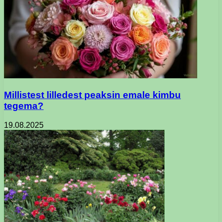
Millistest lilledest peaksin emale kimbu
tegema?
19.08.2025