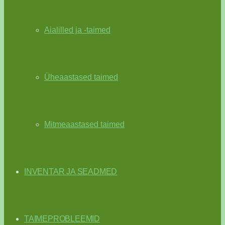
Aialilled ja -taimed
Üheaastased taimed
Mitmeaastased taimed
INVENTAR JA SEADMED
TAIMEPROBLEEMID