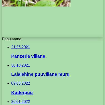
Populaarne
21.06.2021
Panzeria villane
30.10.2021
Laialehine puuvillane muru
09.03.2022
Kuderpuu
26.01.2022