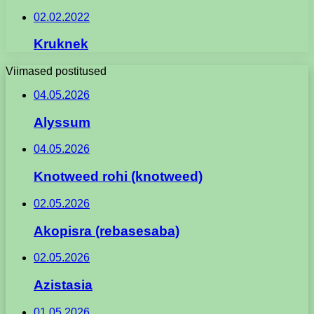
02.02.2022
Kruknek
Viimased postitused
04.05.2026
Alyssum
04.05.2026
Knotweed rohi (knotweed)
02.05.2026
Akopisra (rebasesaba)
02.05.2026
Azistasia
01.05.2026