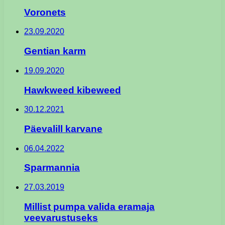
Voronets
23.09.2020
Gentian karm
19.09.2020
Hawkweed kibeweed
30.12.2021
Päevalill karvane
06.04.2022
Sparmannia
27.03.2019
Millist pumpa valida eramaja
veevarustuseks