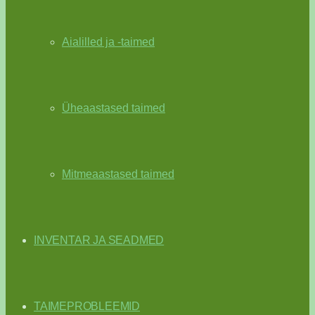
Aialilled ja -taimed
Üheaastased taimed
Mitmeaastased taimed
INVENTAR JA SEADMED
TAIMEPROBLEEMID