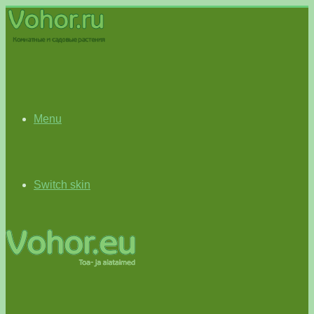
Menu
Switch skin