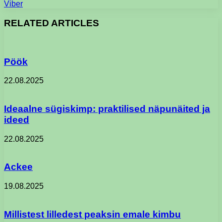
Viber
RELATED ARTICLES
Pöök
22.08.2025
Ideaalne sügiskimp: praktilised näpunäited ja
ideed
22.08.2025
Ackee
19.08.2025
Millistest lilledest peaksin emale kimbu