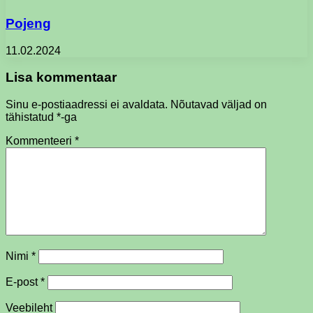
Pojeng
11.02.2024
Lisa kommentaar
Sinu e-postiaadressi ei avaldata.
Nõutavad väljad on
tähistatud
*
-ga
Kommenteeri
*
Nimi
*
E-post
*
Veebileht