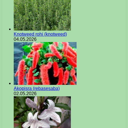
Knotweed rohi (knotweed)
04.05.2026
Akopisra (rebasesaba)
02.05.2026