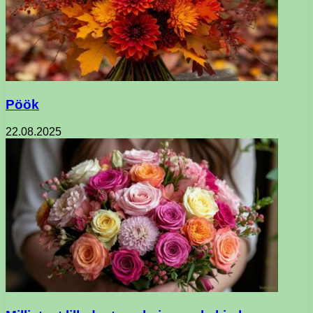
Pöök
22.08.2025