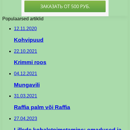
Populaarsed artiklid
12.11.2020
Kohvipuud
22.10.2021
Krimmi roos
04.12.2021
Mungavili
31.03.2021
Raffia palm või Raffia
27.04.2023
Lillede kohaletoimetamine: omadused ja