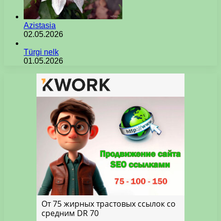
Azistasia
02.05.2026
Türgi nelk
01.05.2026