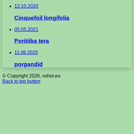
12.10.2020
Cinquefoil longifolia
05.05.2021
Poritiiba tera
11.06.2020
porgandid
© Copyright 2026, vohor.eu
Back to top button