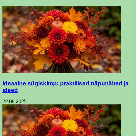
Ideaalne sügiskimp: praktilised näpunäited ja
ideed
22.08.2025