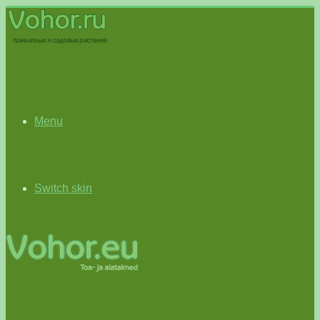
Menu
Switch skin