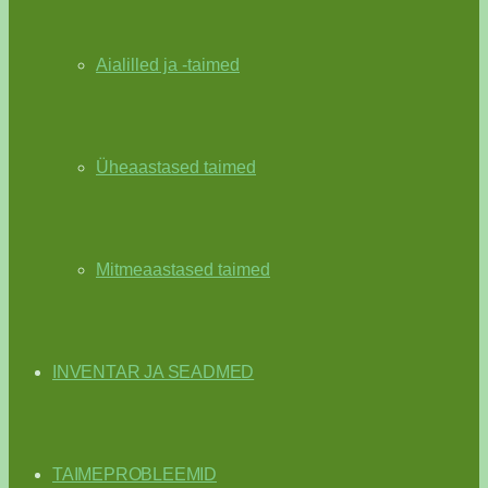
Aialilled ja -taimed
Üheaastased taimed
Mitmeaastased taimed
INVENTAR JA SEADMED
TAIMEPROBLEEMID