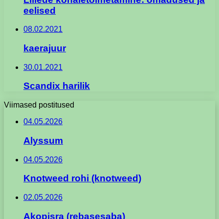
eelised
08.02.2021
kaerajuur
30.01.2021
Scandix harilik
Viimased postitused
04.05.2026
Alyssum
04.05.2026
Knotweed rohi (knotweed)
02.05.2026
Akopisra (rebasesaba)