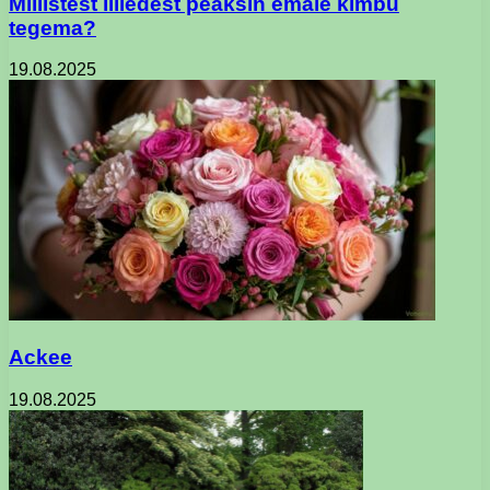
Millistest lilledest peaksin emale kimbu
tegema?
19.08.2025
Ackee
19.08.2025