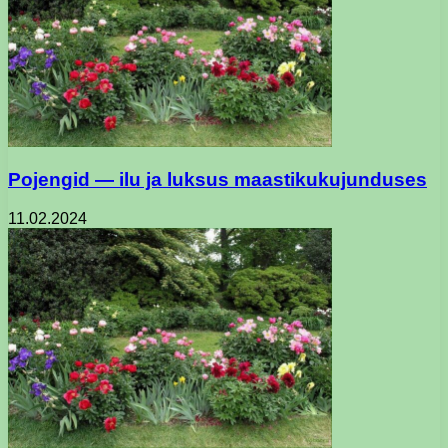
Pojengid — ilu ja luksus maastikukujunduses
11.02.2024