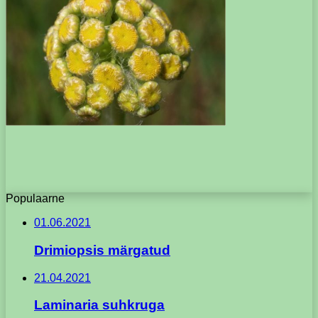
Populaarne
01.06.2021
Drimiopsis märgatud
21.04.2021
Laminaria suhkruga