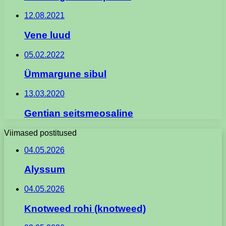
12.08.2021
Vene luud
05.02.2022
Ümmargune sibul
13.03.2020
Gentian seitsmeosaline
Viimased postitused
04.05.2026
Alyssum
04.05.2026
Knotweed rohi (knotweed)