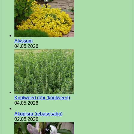
Alyssum
04.05.2026
Knotweed rohi (knotweed)
04.05.2026
Akopisra (rebasesaba)
02.05.2026