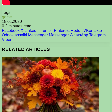
Tags
gorse
18.01.2020
0
2 minutes read
Facebook
X
LinkedIn
Tumblr
Pinterest
Reddit
VKontakte
Odnoklassniki
Messenger
Messenger
WhatsApp
Telegram
Viber
RELATED ARTICLES