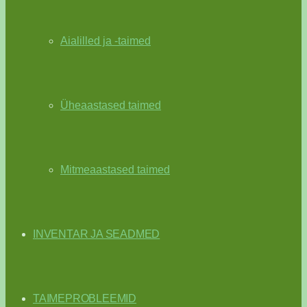
Aialilled ja -taimed
Üheaastased taimed
Mitmeaastased taimed
INVENTAR JA SEADMED
TAIMEPROBLEEMID