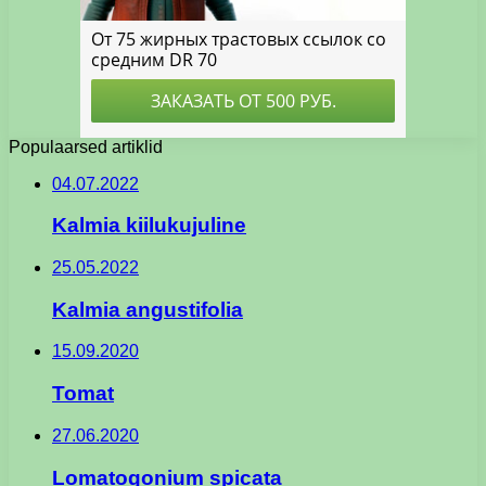
Populaarsed artiklid
04.07.2022
Kalmia kiilukujuline
25.05.2022
Kalmia angustifolia
15.09.2020
Tomat
27.06.2020
Lomatogonium spicata