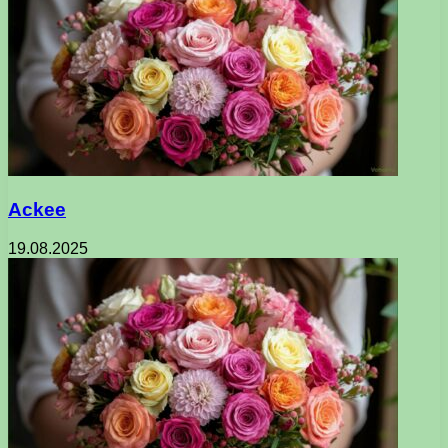
Ackee
19.08.2025