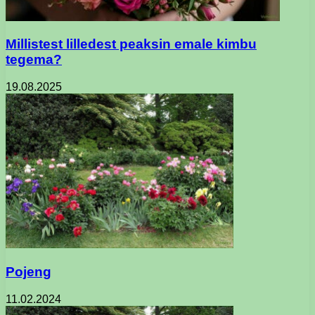
Millistest lilledest peaksin emale kimbu
tegema?
19.08.2025
Pojeng
11.02.2024