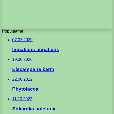
Populaarne
07.07.2020
Impatiens impatiens
19.06.2020
Elecampane karm
22.06.2022
Phytolacca
11.10.2022
Soleirolia soleirolii