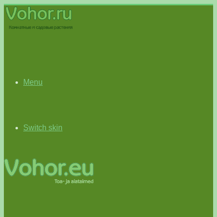
Menu
Switch skin