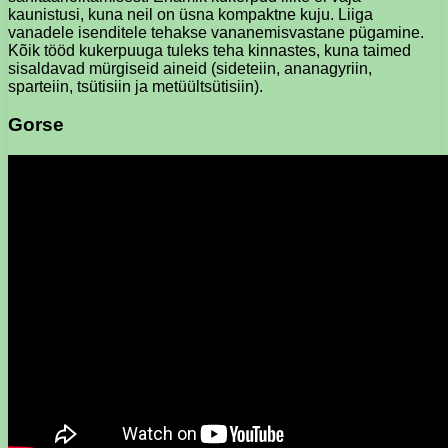
kaunistusi, kuna neil on üsna kompaktne kuju. Liiga
vanadele isenditele tehakse vananemisvastane pügamine.
Kõik tööd kukerpuuga tuleks teha kinnastes, kuna taimed
sisaldavad mürgiseid aineid (sideteiin, ananagyriin,
sparteiin, tsütisiin ja metüültsütisiin).
Gorse