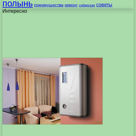
полынь
советы
преимущества
ремонт
сибирская
Интересно