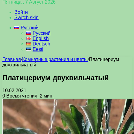
Пятница , 7 Август 2026
Войти
Switch skin
Русский
Русский
English
Deutsch
Eesti
Главная
/
Комнатные растения и цветы
/
Платицериум
двухвильчатый
Платицериум двухвильчатый
10.02.2021
0
Время чтения: 2 мин.