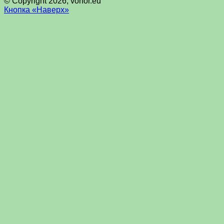
© Copyright 2026, vohor.eu
Кнопка «Наверх»