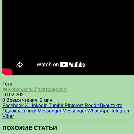
Теги
двухвильчатый
платицериум
10.02.2021
0
Время чтения: 2 мин.
Facebook
X
LinkedIn
Tumblr
Pinterest
Reddit
Вконтакте
Одноклассники
Messenger
Messenger
WhatsApp
Telegram
Viber
ПОХОЖИЕ СТАТЬИ