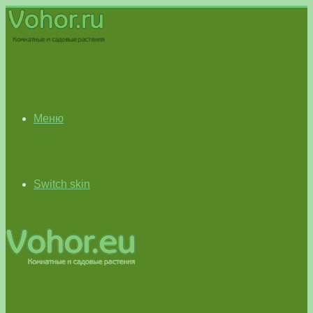
Меню
Switch skin