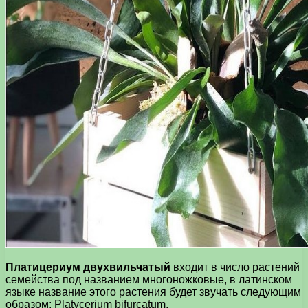
Платицериум двухвильчатый
входит в число растений
семейства под названием многоножковые, в латинском
языке название этого растения будет звучать следующим
образом: Platycerium bifurcatum.