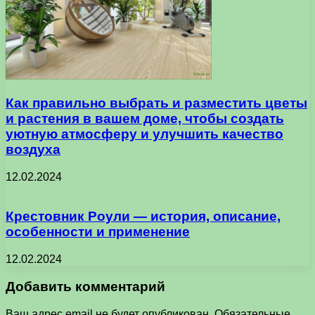
Как правильно выбрать и разместить цветы
и растения в вашем доме, чтобы создать
уютную атмосферу и улучшить качество
воздуха
12.02.2024
Крестовник Роули — история, описание,
особенности и применение
12.02.2024
Добавить комментарий
Ваш адрес email не будет опубликован.
Обязательные