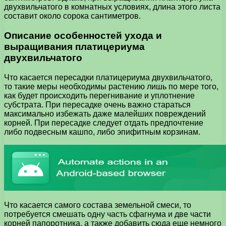
двухвильчатого в комнатных условиях, длина этого листа
составит около сорока сантиметров.
Описание особенностей ухода и
выращивания платицериума
двухвильчатого
Что касается пересадки платицериума двухвильчатого,
то такие меры необходимы растению лишь по мере того,
как будет происходить перегнивание и уплотнение
субстрата. При пересадке очень важно стараться
максимально избежать даже малейших повреждений
корней. При пересадке следует отдать предпочтение
либо подвесным кашпо, либо эпифитным корзинам.
Что касается самого состава земельной смеси, то
потребуется смешать одну часть сфагнума и две части
корней папоротника, а также добавить сюда еще немного