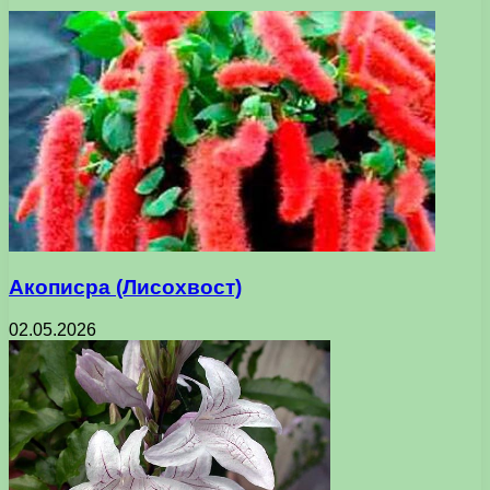
Акописра (Лисохвост)
02.05.2026