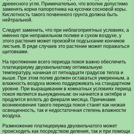
древесного угля. Примечательно, что вполне допустимо
заменять корни папоротника на кусочки сосновой коры.
Кислотность такого почвенного грунта должна быть
нейтральной.
Следует заменить, что при неблагоприятных условиях, а
именно при неправильном поливе и сухом воздухе, у
этого растения может произойти подсыхание кончиков
листьев. В ряде случаев это растение может поражаться
щитовками.
На протяжении всего периода покоя важно обеспечить
платицериуму двухвильчатому оптимальную
температуру, начиная от пятнадцати градусов тепла и
выше. При этом полив должен оставаться умеренным, а
влажность воздуха можно поддерживать на стандартном
уровне. При выращивании в комнатных условиях период
покоя является вынужденным: он начнется в октябре и
продлится вплоть до февраля месяца. Причинами
возникновения такого периода покоя станет как низкая
освещенность, так и недостаточная степень влажности
воздуха.
Размножение платицериума двухвильчатого может
происходить как посредством деления, так и при помощи