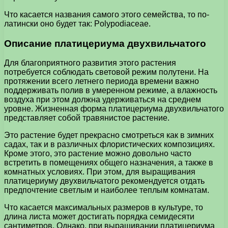
Что касается названия самого этого семейства, то по-
латински оно будет так: Polypodiaceae.
Описание платицериума двухвильчатого
Для благоприятного развития этого растения
потребуется соблюдать световой режим полутени. На
протяжении всего летнего периода времени важно
поддерживать полив в умеренном режиме, а влажность
воздуха при этом должна удерживаться на среднем
уровне. Жизненная форма платицериума двухвильчатого
представляет собой травянистое растение.
Это растение будет прекрасно смотреться как в зимних
садах, так и в различных флористических композициях.
Кроме этого, это растение можно довольно часто
встретить в помещениях общего назначения, а также в
комнатных условиях. При этом, для выращивания
платицериуму двухвильчатого рекомендуется отдать
предпочтение светлым и наиболее теплым комнатам.
Что касается максимальных размеров в культуре, то
длина листа может достигать порядка семидесяти
сантиметров. Однако, при выращивании платицериума