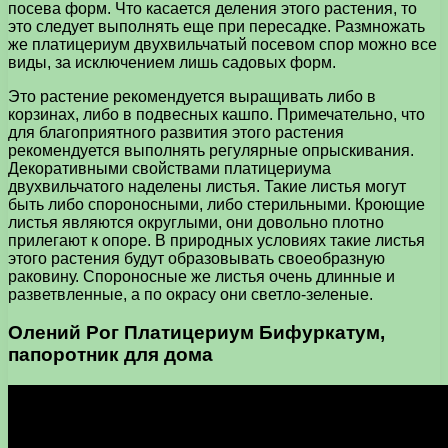
посева форм. Что касается деления этого растения, то
это следует выполнять еще при пересадке. Размножать
же платицериум двухвильчатый посевом спор можно все
виды, за исключением лишь садовых форм.
Это растение рекомендуется выращивать либо в
корзинах, либо в подвесных кашпо. Примечательно, что
для благоприятного развития этого растения
рекомендуется выполнять регулярные опрыскивания.
Декоративными свойствами платицериума
двухвильчатого наделены листья. Такие листья могут
быть либо спороносными, либо стерильными. Кроющие
листья являются округлыми, они довольно плотно
прилегают к опоре. В природных условиях такие листья
этого растения будут образовывать своеобразную
раковину. Спороносные же листья очень длинные и
разветвленные, а по окрасу они светло-зеленые.
Олений Рог Платицериум Бифуркатум,
папоротник для дома