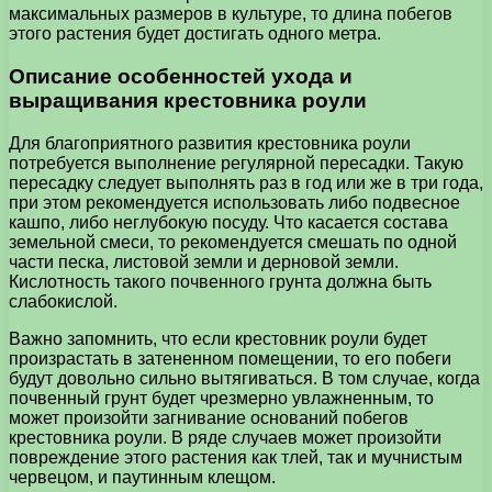
максимальных размеров в культуре, то длина побегов
этого растения будет достигать одного метра.
Описание особенностей ухода и
выращивания крестовника роули
Для благоприятного развития крестовника роули
потребуется выполнение регулярной пересадки. Такую
пересадку следует выполнять раз в год или же в три года,
при этом рекомендуется использовать либо подвесное
кашпо, либо неглубокую посуду. Что касается состава
земельной смеси, то рекомендуется смешать по одной
части песка, листовой земли и дерновой земли.
Кислотность такого почвенного грунта должна быть
слабокислой.
Важно запомнить, что если крестовник роули будет
произрастать в затененном помещении, то его побеги
будут довольно сильно вытягиваться. В том случае, когда
почвенный грунт будет чрезмерно увлажненным, то
может произойти загнивание оснований побегов
крестовника роули. В ряде случаев может произойти
повреждение этого растения как тлей, так и мучнистым
червецом, и паутинным клещом.