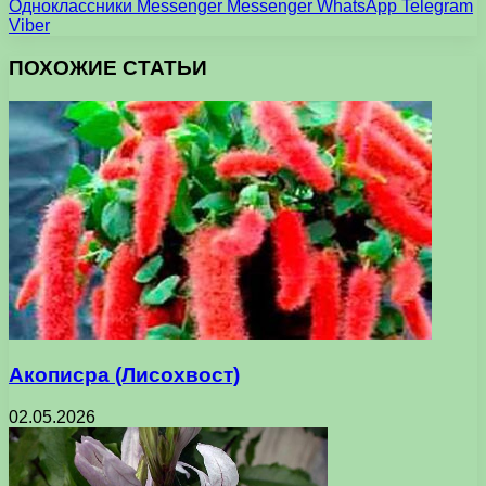
Одноклассники
Messenger
Messenger
WhatsApp
Telegram
Viber
ПОХОЖИЕ СТАТЬИ
Акописра (Лисохвост)
02.05.2026