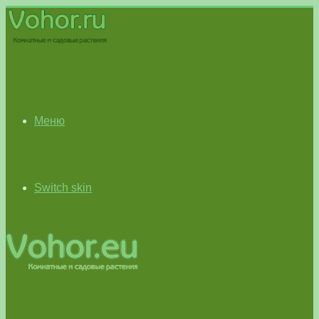
Меню
Switch skin