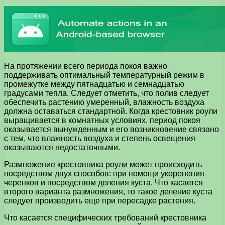
На протяжении всего периода покоя важно
поддерживать оптимальный температурный режим в
промежутке между пятнадцатью и семнадцатью
градусами тепла. Следует отметить, что полив следует
обеспечить растению умеренный, влажность воздуха
должна оставаться стандартной. Когда крестовник роули
выращивается в комнатных условиях, период покоя
оказывается вынужденным и его возникновение связано
с тем, что влажность воздуха и степень освещения
оказываются недостаточными.
Размножение крестовника роули может происходить
посредством двух способов: при помощи укоренения
черенков и посредством деления куста. Что касается
второго варианта размножения, то такое деление куста
следует производить еще при пересадке растения.
Что касается специфических требований крестовника