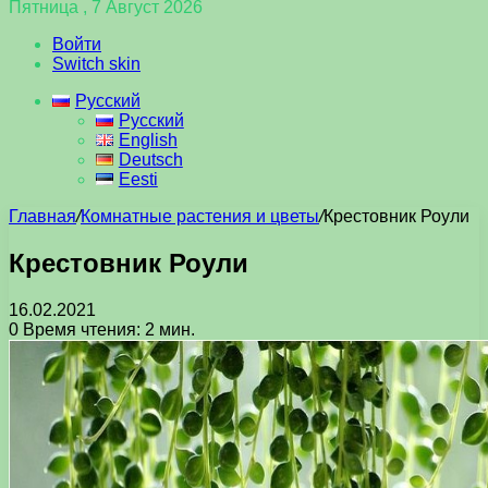
Пятница , 7 Август 2026
Войти
Switch skin
Русский
Русский
English
Deutsch
Eesti
Главная
/
Комнатные растения и цветы
/
Крестовник Роули
Крестовник Роули
16.02.2021
0
Время чтения: 2 мин.