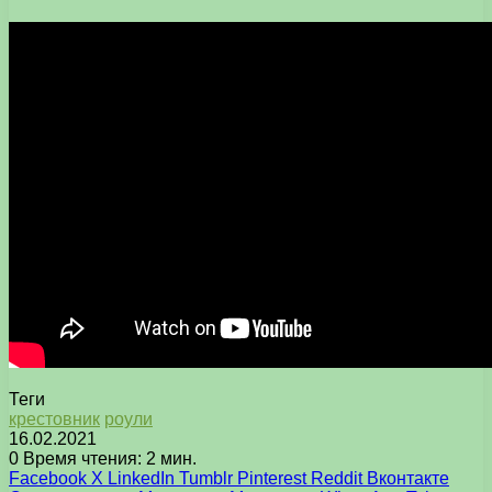
Теги
крестовник
роули
16.02.2021
0
Время чтения: 2 мин.
Facebook
X
LinkedIn
Tumblr
Pinterest
Reddit
Вконтакте