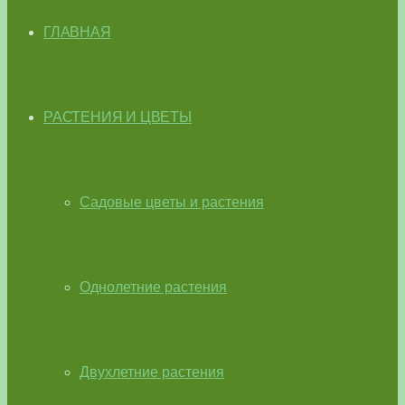
ГЛАВНАЯ
РАСТЕНИЯ И ЦВЕТЫ
Садовые цветы и растения
Однолетние растения
Двухлетние растения