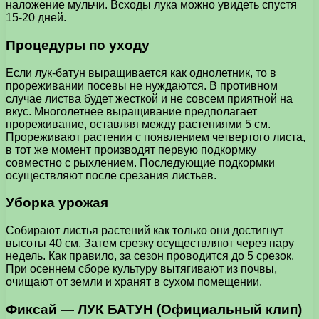
наложение мульчи. Всходы лука можно увидеть спустя
15-20 дней.
Процедуры по уходу
Если лук-батун выращивается как однолетник, то в
прореживании посевы не нуждаются. В противном
случае листва будет жесткой и не совсем приятной на
вкус. Многолетнее выращивание предполагает
прореживание, оставляя между растениями 5 см.
Прореживают растения с появлением четвертого листа,
в тот же момент производят первую подкормку
совместно с рыхлением. Последующие подкормки
осуществляют после срезания листьев.
Уборка урожая
Собирают листья растений как только они достигнут
высоты 40 см. Затем срезку осуществляют через пару
недель. Как правило, за сезон проводится до 5 срезок.
При осеннем сборе культуру вытягивают из почвы,
очищают от земли и хранят в сухом помещении.
Фиксай — ЛУК БАТУН (Официальный клип)