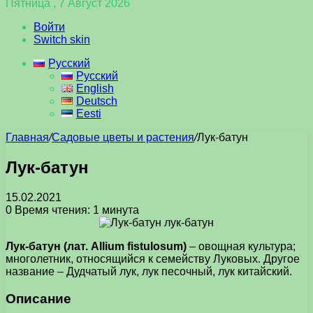
Пятница , 7 Август 2026
Войти
Switch skin
Русский
Русский
English
Deutsch
Eesti
Главная
/
Садовые цветы и растения
/
Лук-батун
Лук-батун
15.02.2021
0
Время чтения: 1 минута
Лук-батун (лат. Allium fistulosum)
– овощная культура;
многолетник, относящийся к семейству Луковых. Другое
название – Дудчатый лук, лук песочный, лук китайский.
Описание