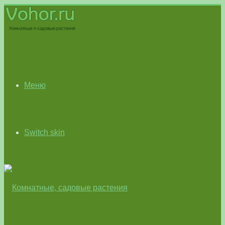
Меню
Switch skin