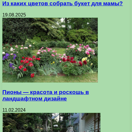
Из каких цветов собрать букет для мамы?
19.08.2025
Пионы — красота и роскошь в
ландшафтном дизайне
11.02.2024