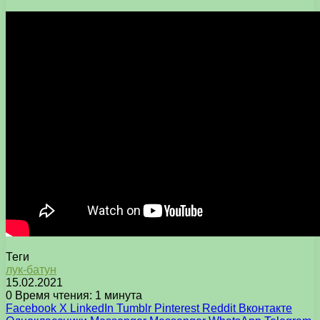
Теги
лук-батун
15.02.2021
0
Время чтения: 1 минута
Facebook
X
LinkedIn
Tumblr
Pinterest
Reddit
Вконтакте