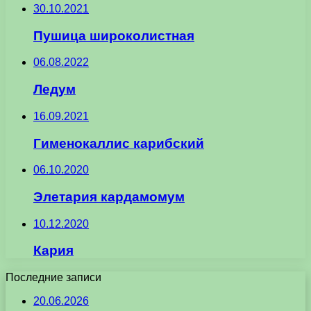
30.10.2021
Пушица широколистная
06.08.2022
Ледум
16.09.2021
Гименокаллис карибский
06.10.2020
Элетария кардамомум
10.12.2020
Кария
Последние записи
20.06.2026