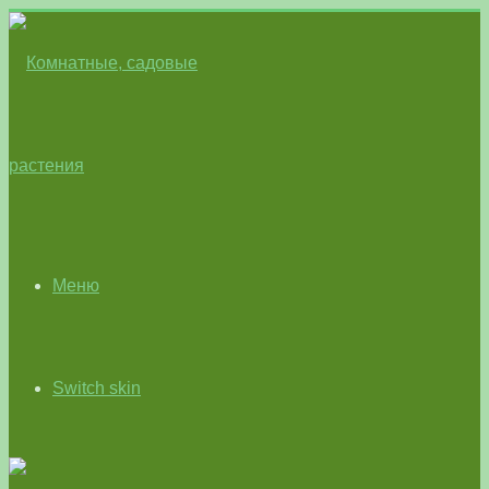
Меню
Switch skin