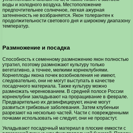
воды и холодного воздуха. Местоположение
предпочтительнее солнечное, легкая ажурная
затененность не возбраняется. Якон толерантен к
продолжительности светового дня и широкому диапазону
температур.
Размножение и посадка
Способность к семенному размножению якон полностью
утратил, поэтому размножают культуру только
вегетативно, а точнее, мелкими корнеклубнями.
Корнеплоды якона почек возобновления не имеют,
следовательно, они не могут выступать в качестве
посадочного материала. Также культуру можно
размножать черенкованием. В средней полосе России
корнеклубни закладывают на проращивание в феврале.
Предварительно их дезинфицируют, иначе могут
развиться грибковые заболевания. Затем клубеньки
разрезают на несколько частей. Части с поврежденными
почками использовать не следует, они не прорастут.
Укладывают посадочный материал в плоские емкости с