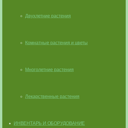
Двухлетние растения
Комнатные растения и цветы
Многолетние растения
Лекарственные растения
ИНВЕНТАРЬ И ОБОРУДОВАНИЕ