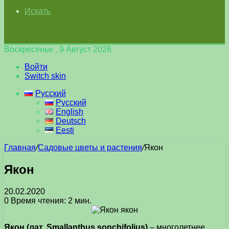
Искать
Воскресенье , 9 Август 2026
Войти
Switch skin
Русский
Русский
English
Deutsch
Eesti
Главная
/
Садовые цветы и растения
/
Якон
Якон
20.02.2020
0
Время чтения: 2 мин.
Якон (лат. Smallanthus sonchifolius)
– многолетнее