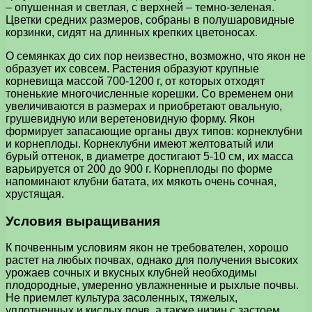
– опушенная и светлая, с верхней – темно-зеленая.
Цветки средних размеров, собраны в полушаровидные
корзинки, сидят на длинных крепких цветоносах.
О семянках до сих пор неизвестно, возможно, что якон не
образует их совсем. Растения образуют крупные
корневища массой 700-1200 г, от которых отходят
тоненькие многочисленные корешки. Со временем они
увеличиваются в размерах и приобретают овальную,
грушевидную или веретеновидную форму. Якон
формирует запасающие органы двух типов: корнеклубни
и корнеплоды. Корнеклубни имеют желтоватый или
бурый оттенок, в диаметре достигают 5-10 см, их масса
варьируется от 200 до 900 г. Корнеплоды по форме
напоминают клубни батата, их мякоть очень сочная,
хрустящая.
Условия выращивания
К почвенным условиям якон не требователен, хорошо
растет на любых почвах, однако для получения высоких
урожаев сочных и вкусных клубней необходимы
плодородные, умеренно увлажненные и рыхлые почвы.
Не приемлет культура засоленных, тяжелых,
уплотненных и кислых почв, а также низин с застоем