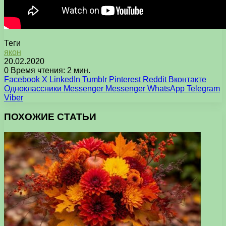
Теги
якон
20.02.2020
0
Время чтения: 2 мин.
Facebook
X
LinkedIn
Tumblr
Pinterest
Reddit
Вконтакте
Одноклассники
Messenger
Messenger
WhatsApp
Telegram
Viber
ПОХОЖИЕ СТАТЬИ