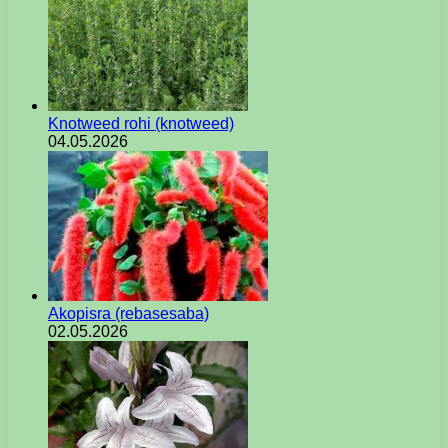
Knotweed rohi (knotweed)
04.05.2026
Akopisra (rebasesaba)
02.05.2026