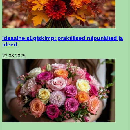
Ideaalne sügiskimp: praktilised näpunäited ja
ideed
22.08.2025