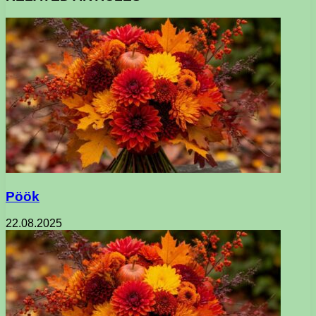
Pöök
22.08.2025