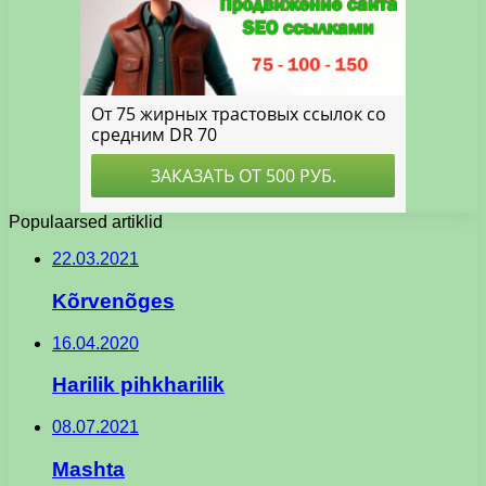
Populaarsed artiklid
22.03.2021
Kõrvenõges
16.04.2020
Harilik pihkharilik
08.07.2021
Mashta