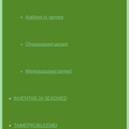
Aialilled ja -taimed
Üheaastased taimed
Mitmeaastased taimed
INVENTAR JA SEADMED
TAIMEPROBLEEMID