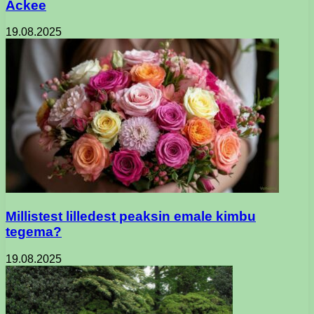
Ackee
19.08.2025
Millistest lilledest peaksin emale kimbu
tegema?
19.08.2025