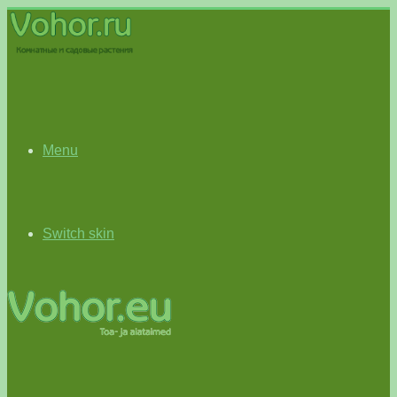
Menu
Switch skin