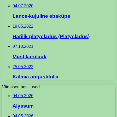
04.07.2020
Lance-kujuline ebaküps
19.05.2022
Harilik platycladus (Platycladus)
07.10.2021
Must karulauk
25.05.2022
Kalmia angustifolia
Viimased postitused
04.05.2026
Alyssum
04.05.2026