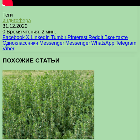
Теги
индигофера
31.12.2020
0
Время чтения: 2 мин.
Facebook
X
LinkedIn
Tumblr
Pinterest
Reddit
Вконтакте
Одноклассники
Messenger
Messenger
WhatsApp
Telegram
Viber
ПОХОЖИЕ СТАТЬИ