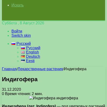
Искать
Суббота , 8 Август 2026
Войти
Switch skin
Русский
Русский
English
Deutsch
Eesti
Главная
/
Лекарственные растения
/
Индигофера
Индигофера
31.12.2020
0
Время чтения: 2 мин.
Индигофера (лат. Indigofera)
— род цветковых растений