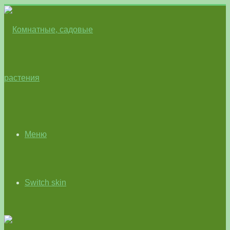
Меню
Switch skin