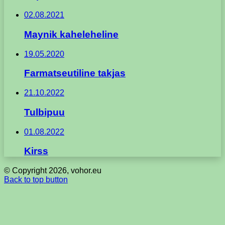
02.08.2021
Maynik kaheleheline
19.05.2020
Farmatseutiline takjas
21.10.2022
Tulbipuu
01.08.2022
Kirss
© Copyright 2026, vohor.eu
Back to top button