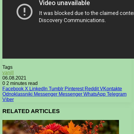
Tags
vanill
06.08.2021
0
2 minutes read
Facebook
X
LinkedIn
Tumblr
Pinterest
Reddit
VKontakte
Odnoklassniki
Messenger
Messenger
WhatsApp
Telegram
Viber
RELATED ARTICLES