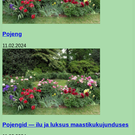
Pojeng
11.02.2024
Pojengid — ilu ja luksus maastikukujunduses