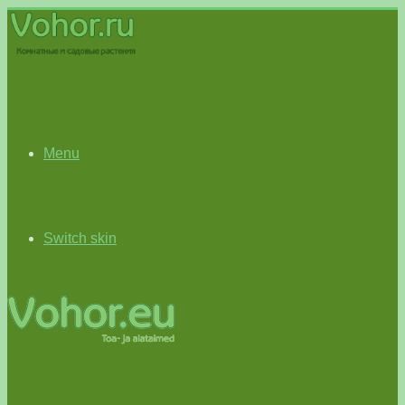
Menu
Switch skin