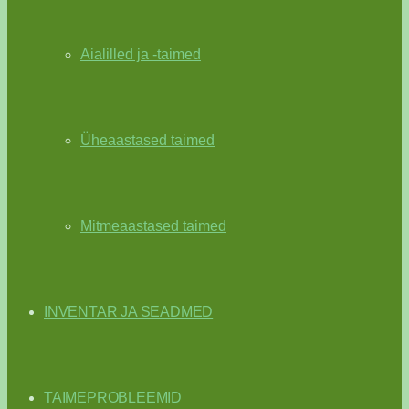
Aialilled ja -taimed
Üheaastased taimed
Mitmeaastased taimed
INVENTAR JA SEADMED
TAIMEPROBLEEMID