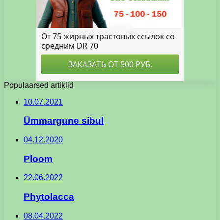
Populaarsed artiklid
10.07.2021
Ümmargune sibul
04.12.2020
Ploom
22.06.2022
Phytolacca
08.04.2022