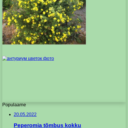
Populaarne
20.05.2022
Peperomia tõmbus kokku