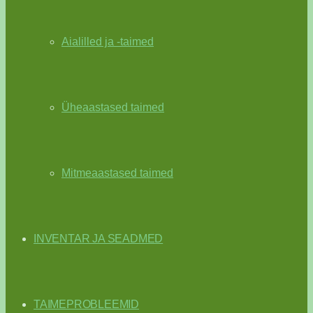
Aialilled ja -taimed
Üheaastased taimed
Mitmeaastased taimed
INVENTAR JA SEADMED
TAIMEPROBLEEMID