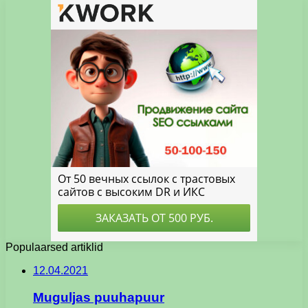
Populaarsed artiklid
12.04.2021
Muguljas puuhapuur