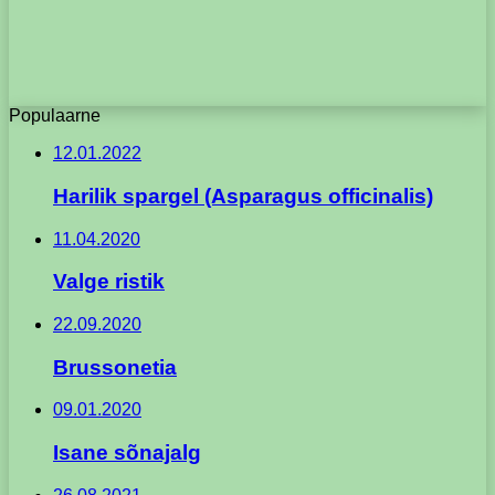
Populaarne
12.01.2022
Harilik spargel (Asparagus officinalis)
11.04.2020
Valge ristik
22.09.2020
Brussonetia
09.01.2020
Isane sõnajalg