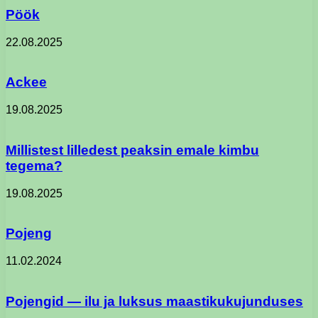
Pöök
22.08.2025
Ackee
19.08.2025
Millistest lilledest peaksin emale kimbu
tegema?
19.08.2025
Pojeng
11.02.2024
Pojengid — ilu ja luksus maastikukujunduses