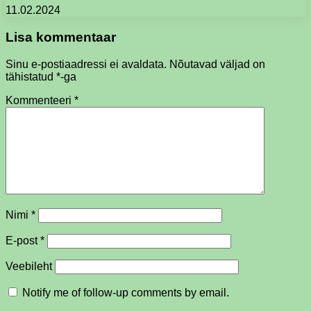
11.02.2024
Lisa kommentaar
Sinu e-postiaadressi ei avaldata.
Nõutavad väljad on
tähistatud
*
-ga
Kommenteeri
*
Nimi
*
E-post
*
Veebileht
Notify me of follow-up comments by email.