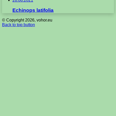
26.08.2021
Echinops latifolia
© Copyright 2026, vohor.eu
Back to top button