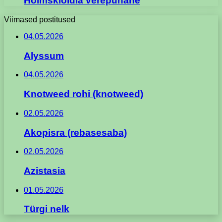
Holmskioldia verepunane
Viimased postitused
04.05.2026
Alyssum
04.05.2026
Knotweed rohi (knotweed)
02.05.2026
Akopisra (rebasesaba)
02.05.2026
Azistasia
01.05.2026
Türgi nelk