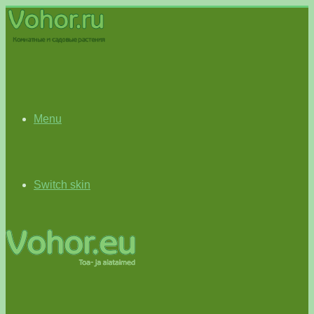
Menu
Switch skin