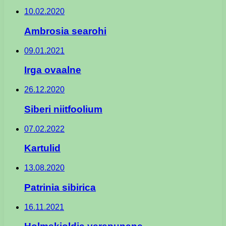
10.02.2020
Ambrosia searohi
09.01.2021
Irga ovaalne
26.12.2020
Siberi niitfoolium
07.02.2022
Kartulid
13.08.2020
Patrinia sibirica
16.11.2021