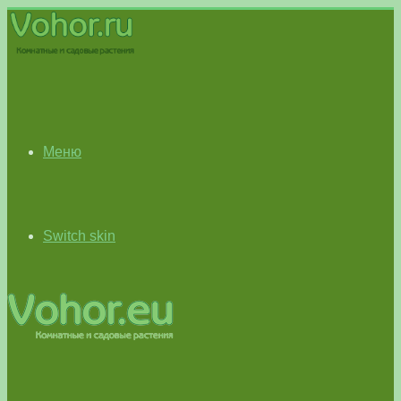
Меню
Switch skin