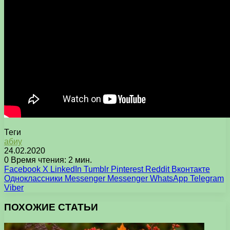
Теги
абиу
24.02.2020
0
Время чтения: 2 мин.
Facebook
X
LinkedIn
Tumblr
Pinterest
Reddit
Вконтакте
Одноклассники
Messenger
Messenger
WhatsApp
Telegram
Viber
ПОХОЖИЕ СТАТЬИ