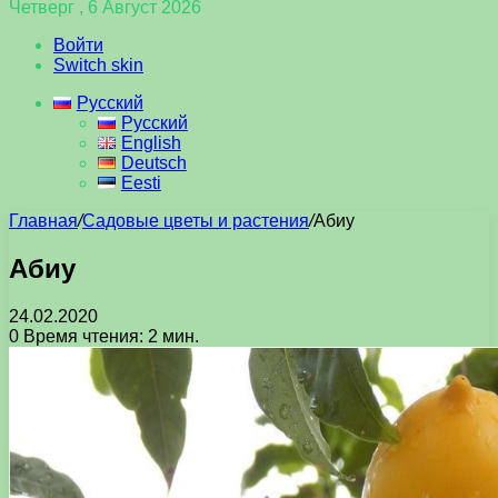
Четверг , 6 Август 2026
Войти
Switch skin
Русский
Русский
English
Deutsch
Eesti
Главная
/
Садовые цветы и растения
/
Абиу
Абиу
24.02.2020
0
Время чтения: 2 мин.