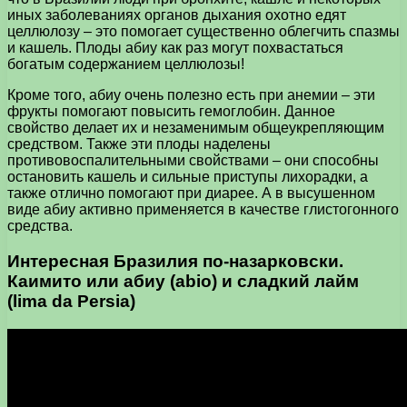
иных заболеваниях органов дыхания охотно едят
целлюлозу – это помогает существенно облегчить спазмы
и кашель. Плоды абиу как раз могут похвастаться
богатым содержанием целлюлозы!
Кроме того, абиу очень полезно есть при анемии – эти
фрукты помогают повысить гемоглобин. Данное
свойство делает их и незаменимым общеукрепляющим
средством. Также эти плоды наделены
противовоспалительными свойствами – они способны
остановить кашель и сильные приступы лихорадки, а
также отлично помогают при диарее. А в высушенном
виде абиу активно применяется в качестве глистогонного
средства.
Интересная Бразилия по-назарковски.
Каимито или абиу (abio) и сладкий лайм
(lima da Persia)