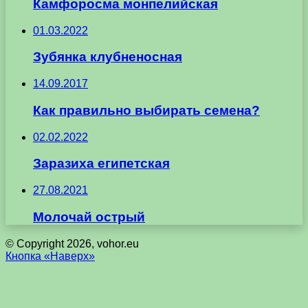
Камфоросма монпелийская
01.03.2022
Зубянка клубненосная
14.09.2017
Как правильно выбирать семена?
02.02.2022
Заразиха египетская
27.08.2021
Молочай острый
© Copyright 2026, vohor.eu
Кнопка «Наверх»