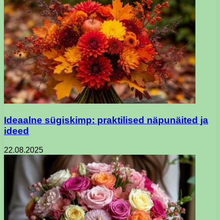
Ideaalne sügiskimp: praktilised näpunäited ja
ideed
22.08.2025