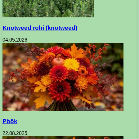
Knotweed rohi (knotweed)
04.05.2026
Pöök
22.08.2025