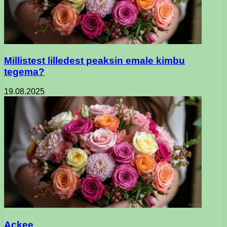
Millistest lilledest peaksin emale kimbu
tegema?
19.08.2025
Ackee