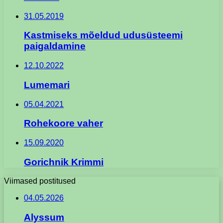
31.05.2019
Kastmiseks mõeldud udusüsteemi
paigaldamine
12.10.2022
Lumemari
05.04.2021
Rohekoore vaher
15.09.2020
Gorichnik Krimmi
Viimased postitused
04.05.2026
Alyssum