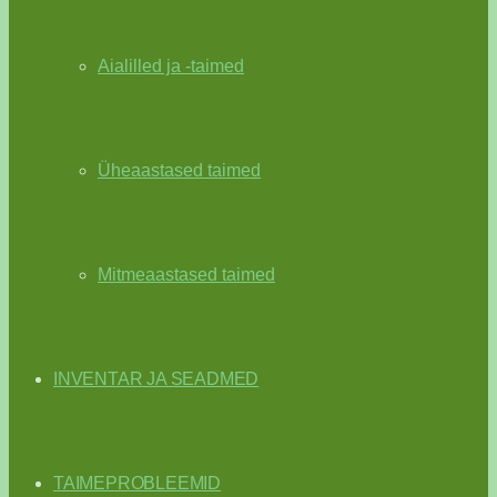
Aialilled ja -taimed
Üheaastased taimed
Mitmeaastased taimed
INVENTAR JA SEADMED
TAIMEPROBLEEMID