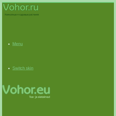
Menu
Switch skin