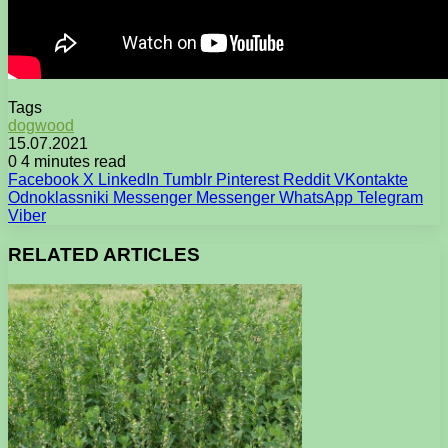
Tags
dogwood
15.07.2021
0
4 minutes read
Facebook
X
LinkedIn
Tumblr
Pinterest
Reddit
VKontakte
Odnoklassniki
Messenger
Messenger
WhatsApp
Telegram
Viber
RELATED ARTICLES