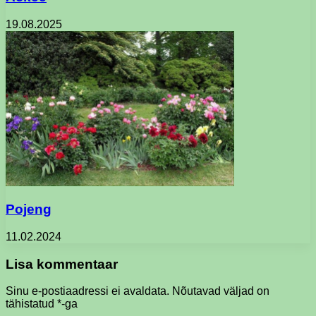
19.08.2025
Pojeng
11.02.2024
Lisa kommentaar
Sinu e-postiaadressi ei avaldata.
Nõutavad väljad on
tähistatud
*
-ga