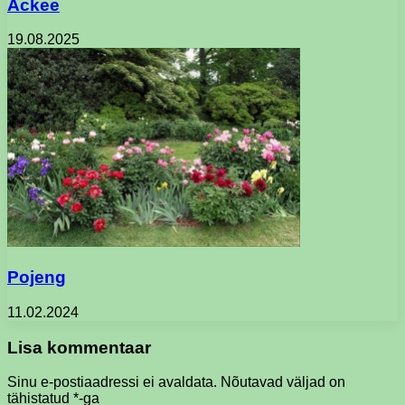
Ackee
19.08.2025
Pojeng
11.02.2024
Lisa kommentaar
Sinu e-postiaadressi ei avaldata.
Nõutavad väljad on
tähistatud
*
-ga