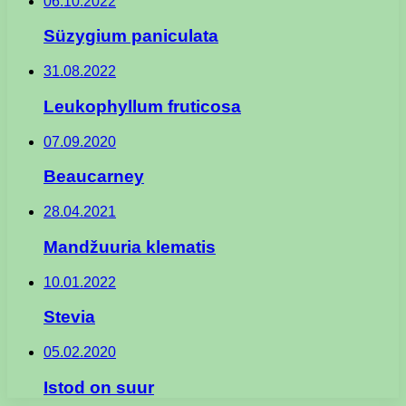
06.10.2022
Süzygium paniculata
31.08.2022
Leukophyllum fruticosa
07.09.2020
Beaucarney
28.04.2021
Mandžuuria klematis
10.01.2022
Stevia
05.02.2020
Istod on suur