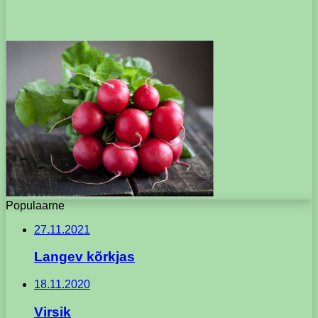
Populaarne
27.11.2021
Langev kõrkjas
18.11.2020
Virsik