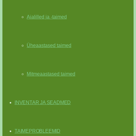
Aialilled ja -taimed
Üheaastased taimed
Mitmeaastased taimed
INVENTAR JA SEADMED
TAIMEPROBLEEMID