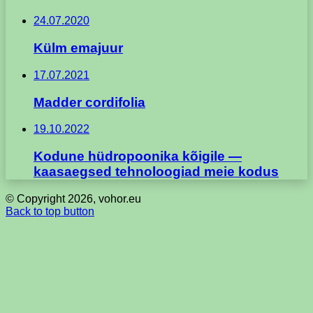
24.07.2020
Külm emajuur
17.07.2021
Madder cordifolia
19.10.2022
Kodune hüdropoonika kõigile —
kaasaegsed tehnoloogiad meie kodus
© Copyright 2026, vohor.eu
Back to top button