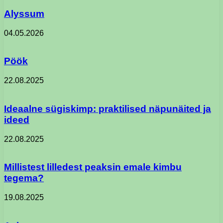
Alyssum
04.05.2026
Pöök
22.08.2025
Ideaalne sügiskimp: praktilised näpunäited ja
ideed
22.08.2025
Millistest lilledest peaksin emale kimbu
tegema?
19.08.2025