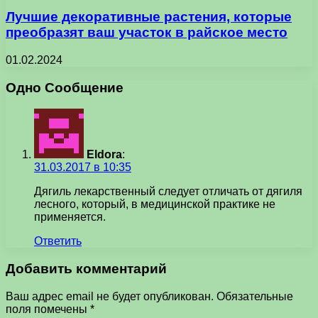
Лучшие декоративные растения, которые
преобразят ваш участок в райское место
01.02.2024
Одно Сообщение
Eldora
:
31.03.2017 в 10:35
Дягиль лекарственный следует отличать от дягиля
лесного, который, в медицинской практике не
применяется.
Ответить
Добавить комментарий
Ваш адрес email не будет опубликован.
Обязательные
поля помечены
*