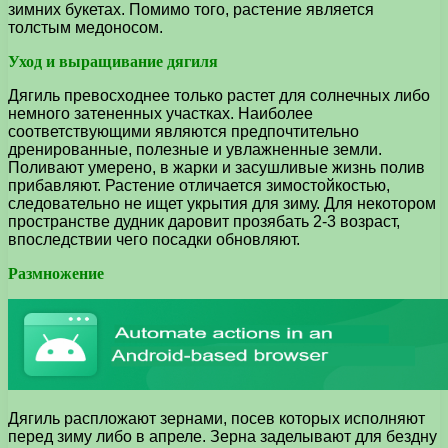
зимних букетах. Помимо того, растение является
толстым медоносом.
Уход и выращивание дягиля
Дягиль превосходнее только растет для солнечных либо
немного затененных участках. Наиболее
соответствующими являются предпочтительно
дренированные, полезные и увлажненные земли.
Поливают умерено, в жарки и засушливые жизнь полив
прибавляют. Растение отличается зимостойкостью,
следовательно не ищет укрытия для зиму. Для некотором
пространстве дудник даровит прозябать 2-3 возраст,
впоследствии чего посадки обновляют.
Размножение
Дягиль распложают зернами, посев которых исполняют
перед зиму либо в апреле. Зерна заделывают для бездну