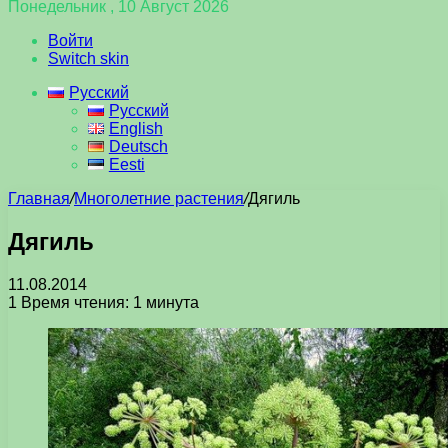
Понедельник , 10 Август 2026
Войти
Switch skin
Русский
Русский
English
Deutsch
Eesti
Главная
/
Многолетние растения
/
Дягиль
Дягиль
11.08.2014
1
Время чтения: 1 минута