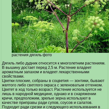
растения дягиль фото
Дягиль либо дудник относится к многолетним растениям.
В вышину достает перед 2,5 м. Растение владеет
ароматным запахом и владеет лекарственными
свойствами.
Цветки плоские, собраны в соцветия — зонтики, бывают
желтого либо светлого окраса с зеленоватым оттенком.
Цветет в ход только возраст. Растение используется не
лишь в народной медицине, однако и в снаряжении
кричи, предположим, зрелые зерна используют в
качестве приправы ради супов, соусов и салатов.
Подходит ради срезки и следующего использования в