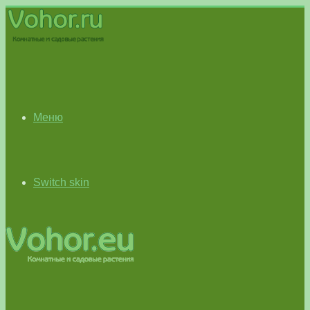
Меню
Switch skin