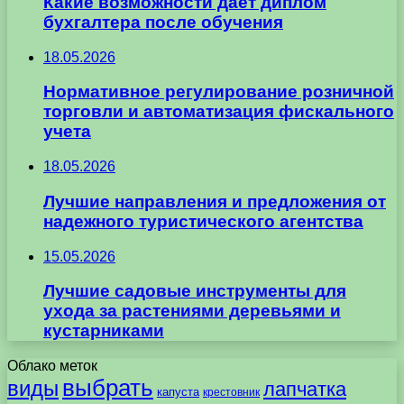
Какие возможности даёт диплом
бухгалтера после обучения
18.05.2026
Нормативное регулирование розничной
торговли и автоматизация фискального
учета
18.05.2026
Лучшие направления и предложения от
надежного туристического агентства
15.05.2026
Лучшие садовые инструменты для
ухода за растениями деревьями и
кустарниками
Облако меток
выбрать
виды
лапчатка
капуста
крестовник