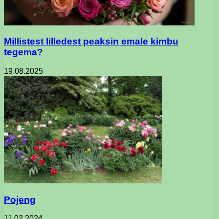
Millistest lilledest peaksin emale kimbu
tegema?
19.08.2025
Pojeng
11.02.2024