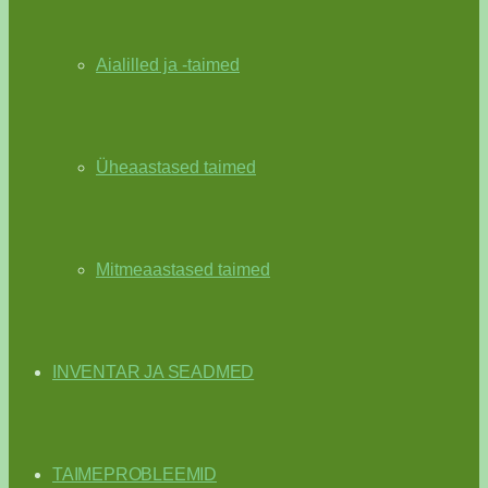
Aialilled ja -taimed
Üheaastased taimed
Mitmeaastased taimed
INVENTAR JA SEADMED
TAIMEPROBLEEMID