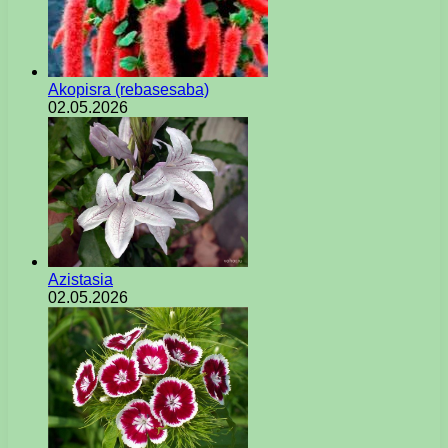
Akopisra (rebasesaba)
02.05.2026
Azistasia
02.05.2026