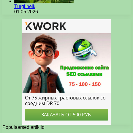
Türgi nelk
01.05.2026
Populaarsed artiklid