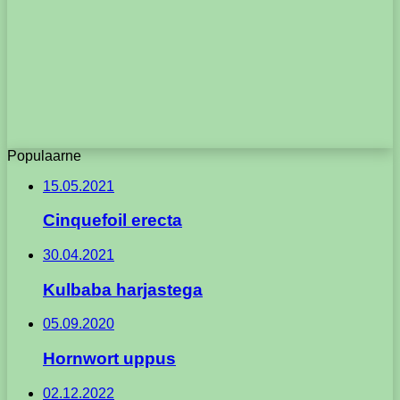
Populaarne
15.05.2021
Cinquefoil erecta
30.04.2021
Kulbaba harjastega
05.09.2020
Hornwort uppus
02.12.2022