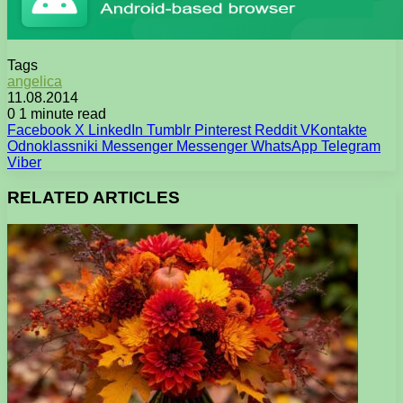
Tags
angelica
11.08.2014
0
1 minute read
Facebook
X
LinkedIn
Tumblr
Pinterest
Reddit
VKontakte
Odnoklassniki
Messenger
Messenger
WhatsApp
Telegram
Viber
RELATED ARTICLES