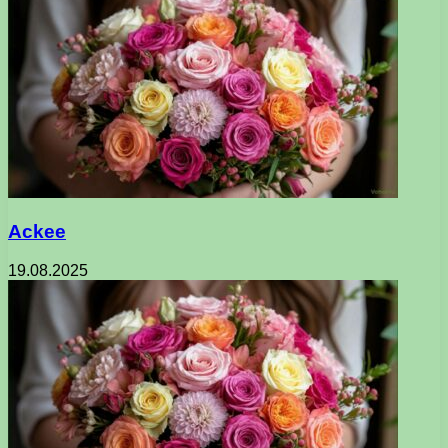
Ackee
19.08.2025