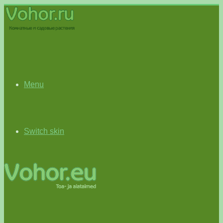
Menu
Switch skin